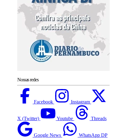
Nossas redes
Facebook
Instagram
X (Twitter)
Youtube
Threads
Google News
WhatsApp DP