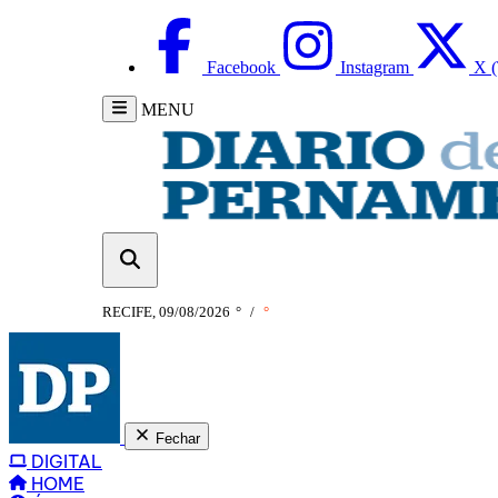
Facebook
Instagram
X (
MENU
RECIFE, 09/08/2026
°
/
°
Fechar
DIGITAL
HOME