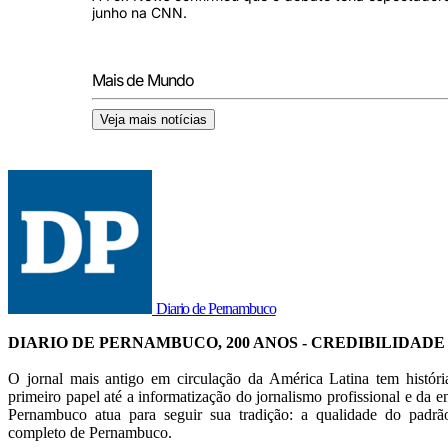
junho na CNN.
Mais de Mundo
Veja mais notícias
Diario de Pernambuco
DIARIO DE PERNAMBUCO, 200 ANOS - CREDIBILIDADE
O jornal mais antigo em circulação da América Latina tem histór
primeiro papel até a informatização do jornalismo profissional e da en
Pernambuco atua para seguir sua tradição: a qualidade do pad
completo de Pernambuco.