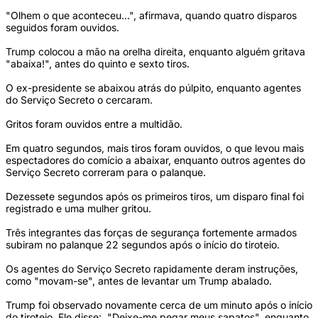
"Olhem o que aconteceu...", afirmava, quando quatro disparos
seguidos foram ouvidos.
Trump colocou a mão na orelha direita, enquanto alguém gritava
"abaixa!", antes do quinto e sexto tiros.
O ex-presidente se abaixou atrás do púlpito, enquanto agentes
do Serviço Secreto o cercaram.
Gritos foram ouvidos entre a multidão.
Em quatro segundos, mais tiros foram ouvidos, o que levou mais
espectadores do comício a abaixar, enquanto outros agentes do
Serviço Secreto correram para o palanque.
Dezessete segundos após os primeiros tiros, um disparo final foi
registrado e uma mulher gritou.
Três integrantes das forças de segurança fortemente armados
subiram no palanque 22 segundos após o início do tiroteio.
Os agentes do Serviço Secreto rapidamente deram instruções,
como "movam-se", antes de levantar um Trump abalado.
Trump foi observado novamente cerca de um minuto após o início
do tiroteio. Ele disse: "Deixe-me pegar meus sapatos", enquanto