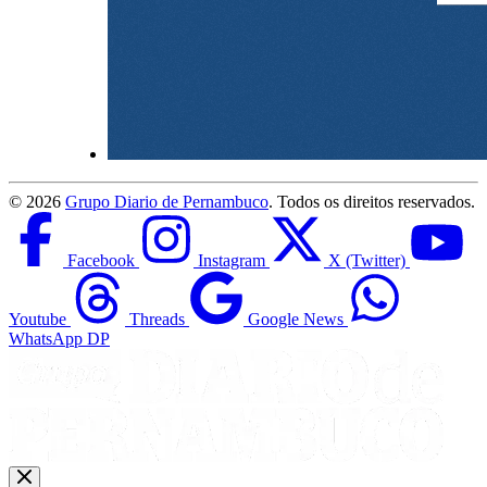
©
2026
Grupo Diario de Pernambuco
. Todos os direitos reservados.
Facebook
Instagram
X (Twitter)
Youtube
Threads
Google News
WhatsApp DP