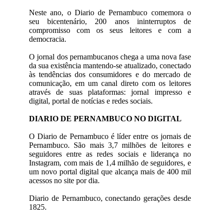
Neste ano, o Diario de Pernambuco comemora o
seu bicentenário, 200 anos ininterruptos de
compromisso com os seus leitores e com a
democracia.
O jornal dos pernambucanos chega a uma nova fase
da sua existência mantendo-se atualizado, conectado
às tendências dos consumidores e do mercado de
comunicação, em um canal direto com os leitores
através de suas plataformas: jornal impresso e
digital, portal de notícias e redes sociais.
DIARIO DE PERNAMBUCO NO DIGITAL
O Diario de Pernambuco é líder entre os jornais de
Pernambuco. São mais 3,7 milhões de leitores e
seguidores entre as redes sociais e liderança no
Instagram, com mais de 1,4 milhão de seguidores, e
um novo portal digital que alcança mais de 400 mil
acessos no site por dia.
Diario de Pernambuco, conectando gerações desde
1825.