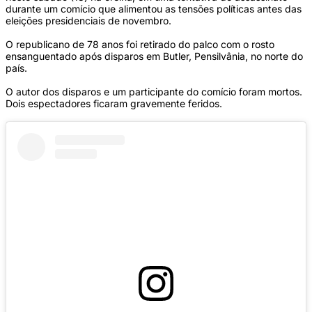
durante um comício que alimentou as tensões políticas antes das
eleições presidenciais de novembro.
O republicano de 78 anos foi retirado do palco com o rosto
ensanguentado após disparos em Butler, Pensilvânia, no norte do
país.
O autor dos disparos e um participante do comício foram mortos.
Dois espectadores ficaram gravemente feridos.