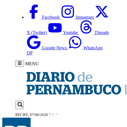
Facebook
Instagram
X (Twitter)
Youtube
Threads
Google News
WhatsApp
DP
MENU
RECIFE, 07/08/2026
°
/
°