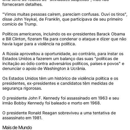
forneceram detalhes.
"Vimos muitas pessoas caírem, pareciam confusas. Ouvi os tiros",
disse John Yeykal, de Franklin, que participava de seu primeiro
comício de Trump.
Políticos americanos, incluindo os ex-presidentes Barack Obama
e Bill Clinton, fizeram fila para condenar o ataque e dizer que não
havia lugar para a violência na política.
A Rússia aproveitou a oportunidade, ao contrário, para instar os
Estados Unidos a fazerem um balanço das suas "políticas de
incitação ao ódio contra adversários políticos, países e povos" e
denunciar o apoio de Washington à Ucrânia.
Os Estados Unidos têm um histórico de violência política e os
presidentes, ex-presidentes e candidatos têm medidas de
segurança rigorosas.
O presidente John F. Kennedy foi assassinado em 1963 e seu
irmão Bobby Kennedy foi baleado e morto em 1968.
O presidente Ronald Reagan sobreviveu a uma tentativa de
assassinato em 1981.
Mais de Mundo