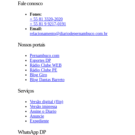
Fale conosco
Fones:
+ 55 81 3320-2020
+ 55 81 9 9217-0191
Email:
relacionamento@diariodepernambuco.com.br
Nossos portais
Pernambuco.com
Esportes DP
Rádio Clube WEB
Rádio Clube PE
Blog Giro
Blog Dantas Barreto
Serviços
Versão digital (flip)
Versão impressa
Assine o Diario
Anuncie
Expediente
WhatsApp DP