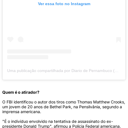
Ver essa foto no Instagram
Uma publicação compartilhada por Diario de Pernambuco (@diariodepernambuco)
Quem é o atirador?
O FBI identificou o autor dos tiros como Thomas Matthew Crooks,
um jovem de 20 anos de Bethel Park, na Pensilvânia, segundo a
imprensa americana.
"É o indivíduo envolvido na tentativa de assassinato do ex-
presidente Donald Trump", afirmou a Polícia Federal americana.