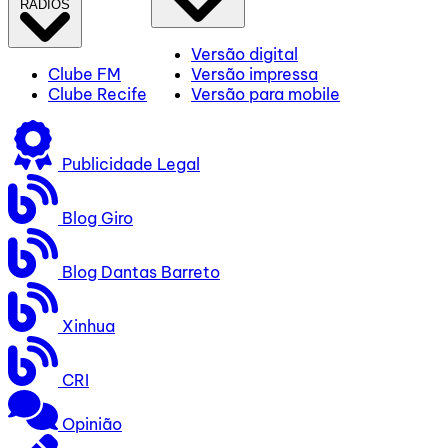
RÁDIOS
Versão digital
Clube FM
Versão impressa
Clube Recife
Versão para mobile
Publicidade Legal
Blog Giro
Blog Dantas Barreto
Xinhua
CRI
Opinião