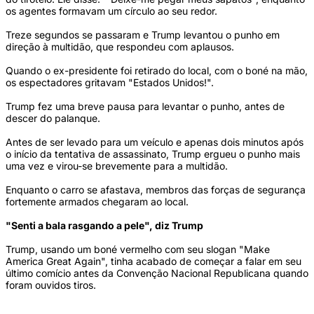
os agentes formavam um círculo ao seu redor.
Treze segundos se passaram e Trump levantou o punho em
direção à multidão, que respondeu com aplausos.
Quando o ex-presidente foi retirado do local, com o boné na mão,
os espectadores gritavam "Estados Unidos!".
Trump fez uma breve pausa para levantar o punho, antes de
descer do palanque.
Antes de ser levado para um veículo e apenas dois minutos após
o início da tentativa de assassinato, Trump ergueu o punho mais
uma vez e virou-se brevemente para a multidão.
Enquanto o carro se afastava, membros das forças de segurança
fortemente armados chegaram ao local.
"Senti a bala rasgando a pele", diz Trump
Trump, usando um boné vermelho com seu slogan "Make
America Great Again", tinha acabado de começar a falar em seu
último comício antes da Convenção Nacional Republicana quando
foram ouvidos tiros.