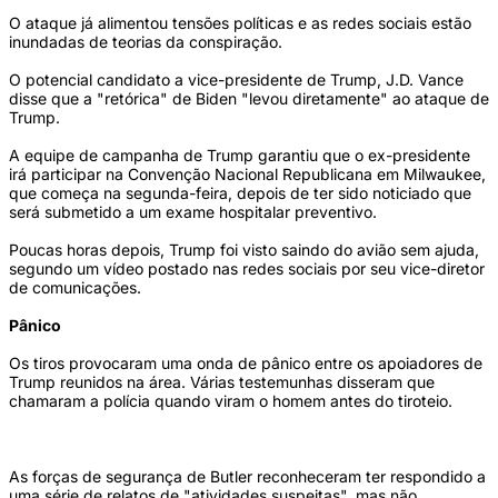
O ataque já alimentou tensões políticas e as redes sociais estão
inundadas de teorias da conspiração.
O potencial candidato a vice-presidente de Trump, J.D. Vance
disse que a "retórica" de Biden "levou diretamente" ao ataque de
Trump.
A equipe de campanha de Trump garantiu que o ex-presidente
irá participar na Convenção Nacional Republicana em Milwaukee,
que começa na segunda-feira, depois de ter sido noticiado que
será submetido a um exame hospitalar preventivo.
Poucas horas depois, Trump foi visto saindo do avião sem ajuda,
segundo um vídeo postado nas redes sociais por seu vice-diretor
de comunicações.
Pânico
Os tiros provocaram uma onda de pânico entre os apoiadores de
Trump reunidos na área. Várias testemunhas disseram que
chamaram a polícia quando viram o homem antes do tiroteio.
As forças de segurança de Butler reconheceram ter respondido a
uma série de relatos de "atividades suspeitas", mas não