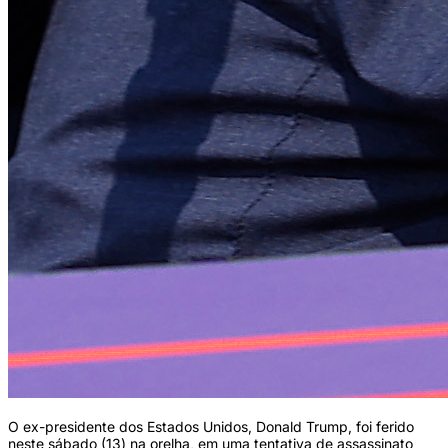
O ex-presidente dos Estados Unidos, Donald Trump, foi ferido
neste sábado (13) na orelha, em uma tentativa de assassinato