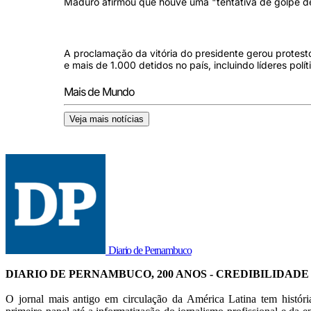
Maduro afirmou que houve uma "tentativa de golpe de 
A proclamação da vitória do presidente gerou protest
e mais de 1.000 detidos no país, incluindo líderes polí
Mais de Mundo
Veja mais notícias
Diario de Pernambuco
DIARIO DE PERNAMBUCO, 200 ANOS - CREDIBILIDADE
O jornal mais antigo em circulação da América Latina tem histór