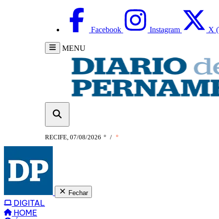
Facebook
Instagram
X (
MENU
RECIFE, 07/08/2026
°
/
°
Fechar
DIGITAL
HOME