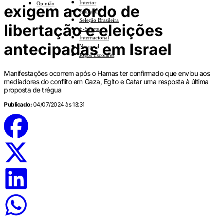
Interior
Opinião
exigem acordo de
Feminino
Seleção Brasileira
libertação e eleições
E-Sports
Internacional
antecipadas em Israel
Nacional
Jogos Escolares
Manifestações ocorrem após o Hamas ter confirmado que enviou aos
mediadores do conflito em Gaza, Egito e Catar uma resposta à última
proposta de trégua
Publicado:
04/07/2024 às 13:31