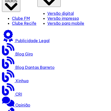
RÁDIOS
Versão digital
Clube FM
Versão impressa
Clube Recife
Versão para mobile
Publicidade Legal
Blog Giro
Blog Dantas Barreto
Xinhua
CRI
Opinião