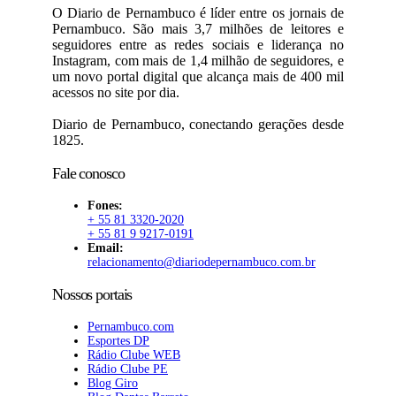
O Diario de Pernambuco é líder entre os jornais de
Pernambuco. São mais 3,7 milhões de leitores e
seguidores entre as redes sociais e liderança no
Instagram, com mais de 1,4 milhão de seguidores, e
um novo portal digital que alcança mais de 400 mil
acessos no site por dia.
Diario de Pernambuco, conectando gerações desde
1825.
Fale conosco
Fones:
+ 55 81 3320-2020
+ 55 81 9 9217-0191
Email:
relacionamento@diariodepernambuco.com.br
Nossos portais
Pernambuco.com
Esportes DP
Rádio Clube WEB
Rádio Clube PE
Blog Giro