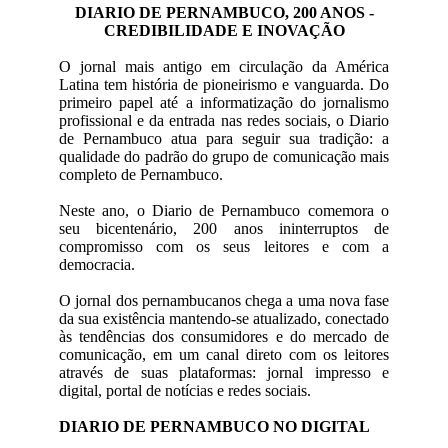
DIARIO DE PERNAMBUCO, 200 ANOS -
CREDIBILIDADE E INOVAÇÃO
O jornal mais antigo em circulação da América
Latina tem história de pioneirismo e vanguarda. Do
primeiro papel até a informatização do jornalismo
profissional e da entrada nas redes sociais, o Diario
de Pernambuco atua para seguir sua tradição: a
qualidade do padrão do grupo de comunicação mais
completo de Pernambuco.
Neste ano, o Diario de Pernambuco comemora o
seu bicentenário, 200 anos ininterruptos de
compromisso com os seus leitores e com a
democracia.
O jornal dos pernambucanos chega a uma nova fase
da sua existência mantendo-se atualizado, conectado
às tendências dos consumidores e do mercado de
comunicação, em um canal direto com os leitores
através de suas plataformas: jornal impresso e
digital, portal de notícias e redes sociais.
DIARIO DE PERNAMBUCO NO DIGITAL