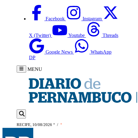
Facebook
Instagram
X (Twitter)
Youtube
Threads
Google News
WhatsApp
DP
MENU
RECIFE, 10/08/2026
°
/
°