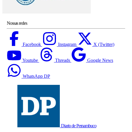
Nossas redes
Facebook
Instagram
X (Twitter)
Youtube
Threads
Google News
WhatsApp DP
Diario de Pernambuco