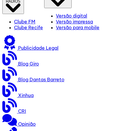
RÁDIOS
Versão digital
Clube FM
Versão impressa
Clube Recife
Versão para mobile
Publicidade Legal
Blog Giro
Blog Dantas Barreto
Xinhua
CRI
Opinião