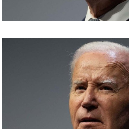
Presidente dos Estados Unidos, Joe Biden (foto: Kent Nishimura / AFP)