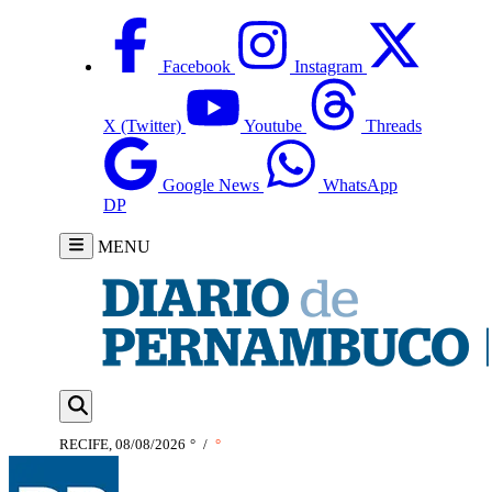
Facebook
Instagram
X (Twitter)
Youtube
Threads
Google News
WhatsApp
DP
MENU
RECIFE, 08/08/2026
°
/
°