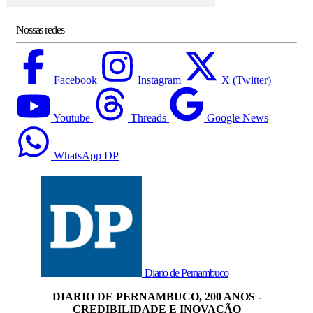
Nossas redes
Facebook
Instagram
X (Twitter)
Youtube
Threads
Google News
WhatsApp DP
Diario de Pernambuco
DIARIO DE PERNAMBUCO, 200 ANOS -
CREDIBILIDADE E INOVAÇÃO