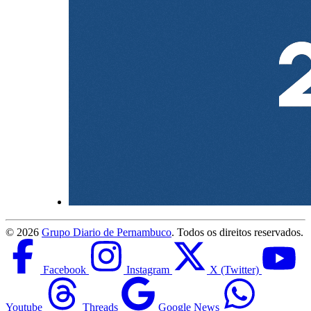
©
2026
Grupo Diario de Pernambuco
. Todos os direitos reservados.
Facebook
Instagram
X (Twitter)
Youtube
Threads
Google News