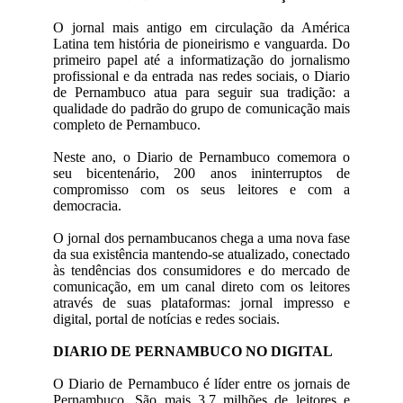
O jornal mais antigo em circulação da América
Latina tem história de pioneirismo e vanguarda. Do
primeiro papel até a informatização do jornalismo
profissional e da entrada nas redes sociais, o Diario
de Pernambuco atua para seguir sua tradição: a
qualidade do padrão do grupo de comunicação mais
completo de Pernambuco.
Neste ano, o Diario de Pernambuco comemora o
seu bicentenário, 200 anos ininterruptos de
compromisso com os seus leitores e com a
democracia.
O jornal dos pernambucanos chega a uma nova fase
da sua existência mantendo-se atualizado, conectado
às tendências dos consumidores e do mercado de
comunicação, em um canal direto com os leitores
através de suas plataformas: jornal impresso e
digital, portal de notícias e redes sociais.
DIARIO DE PERNAMBUCO NO DIGITAL
O Diario de Pernambuco é líder entre os jornais de
Pernambuco. São mais 3,7 milhões de leitores e