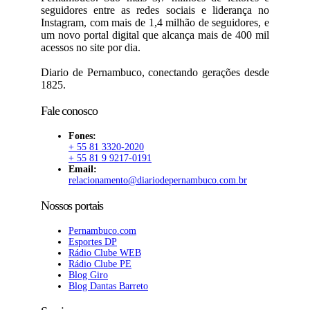
seguidores entre as redes sociais e liderança no
Instagram, com mais de 1,4 milhão de seguidores, e
um novo portal digital que alcança mais de 400 mil
acessos no site por dia.
Diario de Pernambuco, conectando gerações desde
1825.
Fale conosco
Fones:
+ 55 81 3320-2020
+ 55 81 9 9217-0191
Email:
relacionamento@diariodepernambuco.com.br
Nossos portais
Pernambuco.com
Esportes DP
Rádio Clube WEB
Rádio Clube PE
Blog Giro
Blog Dantas Barreto