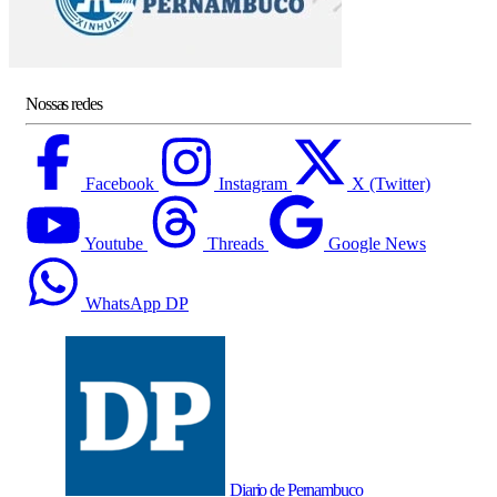
Nossas redes
Facebook
Instagram
X (Twitter)
Youtube
Threads
Google News
WhatsApp DP
Diario de Pernambuco