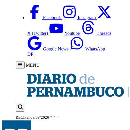
Facebook
Instagram
X (Twitter)
Youtube
Threads
Google News
WhatsApp
DP
MENU
RECIFE, 08/08/2026
°
/
°