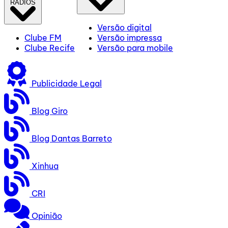
RÁDIOS
Versão digital
Clube FM
Versão impressa
Clube Recife
Versão para mobile
Publicidade Legal
Blog Giro
Blog Dantas Barreto
Xinhua
CRI
Opinião