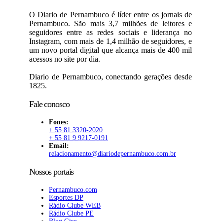
O Diario de Pernambuco é líder entre os jornais de
Pernambuco. São mais 3,7 milhões de leitores e
seguidores entre as redes sociais e liderança no
Instagram, com mais de 1,4 milhão de seguidores, e
um novo portal digital que alcança mais de 400 mil
acessos no site por dia.
Diario de Pernambuco, conectando gerações desde
1825.
Fale conosco
Fones:
+ 55 81 3320-2020
+ 55 81 9 9217-0191
Email:
relacionamento@diariodepernambuco.com.br
Nossos portais
Pernambuco.com
Esportes DP
Rádio Clube WEB
Rádio Clube PE