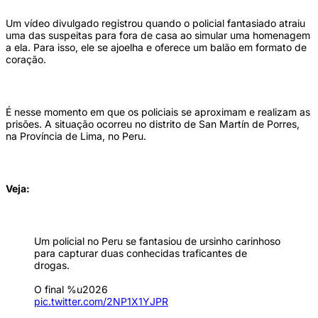
Um vídeo divulgado registrou quando o policial fantasiado atraiu
uma das suspeitas para fora de casa ao simular uma homenagem
a ela. Para isso, ele se ajoelha e oferece um balão em formato de
coração.
É nesse momento em que os policiais se aproximam e realizam as
prisões. A situação ocorreu no distrito de San Martín de Porres,
na Província de Lima, no Peru.
Veja:
Um policial no Peru se fantasiou de ursinho carinhoso
para capturar duas conhecidas traficantes de
drogas.
O final %u2026
pic.twitter.com/2NP1X1YJPR