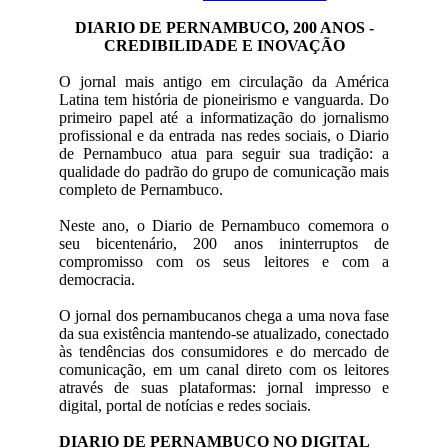
DIARIO DE PERNAMBUCO, 200 ANOS -
CREDIBILIDADE E INOVAÇÃO
O jornal mais antigo em circulação da América
Latina tem história de pioneirismo e vanguarda. Do
primeiro papel até a informatização do jornalismo
profissional e da entrada nas redes sociais, o Diario
de Pernambuco atua para seguir sua tradição: a
qualidade do padrão do grupo de comunicação mais
completo de Pernambuco.
Neste ano, o Diario de Pernambuco comemora o
seu bicentenário, 200 anos ininterruptos de
compromisso com os seus leitores e com a
democracia.
O jornal dos pernambucanos chega a uma nova fase
da sua existência mantendo-se atualizado, conectado
às tendências dos consumidores e do mercado de
comunicação, em um canal direto com os leitores
através de suas plataformas: jornal impresso e
digital, portal de notícias e redes sociais.
DIARIO DE PERNAMBUCO NO DIGITAL