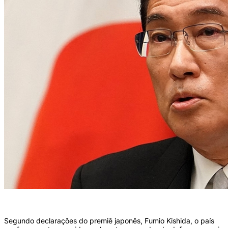
(Foto: TORU HANAI/AFP)
Segundo declarações do premiê japonês, Fumio Kishida, o país