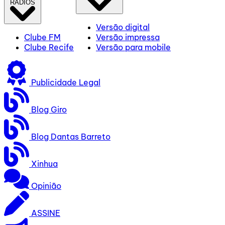
RÁDIOS
Versão digital
Clube FM
Versão impressa
Clube Recife
Versão para mobile
Publicidade Legal
Blog Giro
Blog Dantas Barreto
Xinhua
Opinião
ASSINE