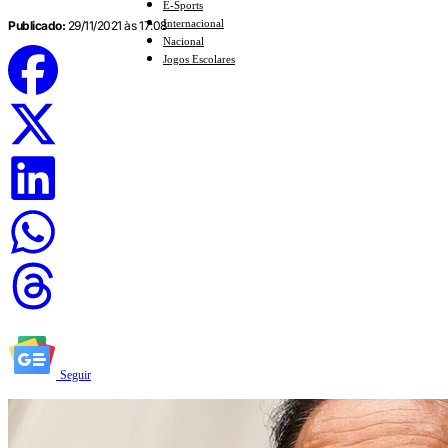
E-Sports
Internacional
Publicado:
29/11/2021 às 17:08
Nacional
Jogos Escolares
Seguir