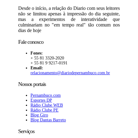
Desde o início, a relação do Diario com seus leitores
não se limitou apenas à impressão do dia seguinte,
mas a experimentos de interatividade que
culminariam no "em tempo real" tão comum nos
dias de hoje
Fale conosco
Fones:
+ 55 81 3320-2020
+ 55 81 9 9217-0191
Email:
relacionamento@diariodepernambuco.com.br
Nossos portais
Pernambuco.com
Esportes DP
Rádio Clube WEB
Rádio Clube PE
Blog Giro
Blog Dantas Barreto
Serviços