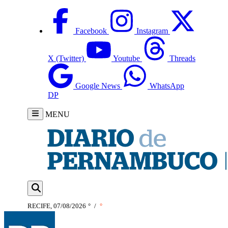
Facebook
Instagram
X (Twitter)
Youtube
Threads
Google News
WhatsApp
DP
MENU
RECIFE, 07/08/2026
°
/
°