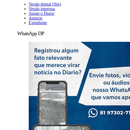
Versão digital (flip)
Versão impressa
Assine o Diario
Anuncie
Expediente
WhatsApp DP