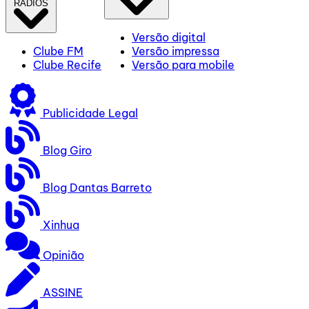
RÁDIOS
Versão digital
Clube FM
Versão impressa
Clube Recife
Versão para mobile
Publicidade Legal
Blog Giro
Blog Dantas Barreto
Xinhua
Opinião
ASSINE