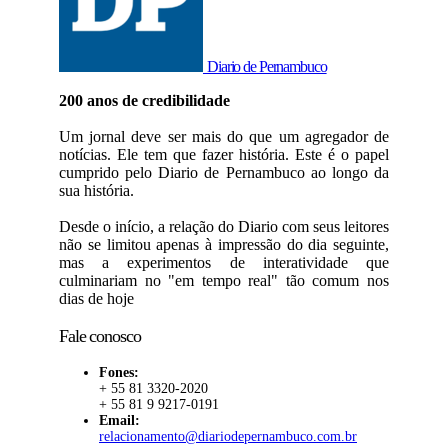
Diario de Pernambuco
200 anos de credibilidade
Um jornal deve ser mais do que um agregador de
notícias. Ele tem que fazer história. Este é o papel
cumprido pelo Diario de Pernambuco ao longo da
sua história.
Desde o início, a relação do Diario com seus leitores
não se limitou apenas à impressão do dia seguinte,
mas a experimentos de interatividade que
culminariam no "em tempo real" tão comum nos
dias de hoje
Fale conosco
Fones:
+ 55 81 3320-2020
+ 55 81 9 9217-0191
Email:
relacionamento@diariodepernambuco.com.br