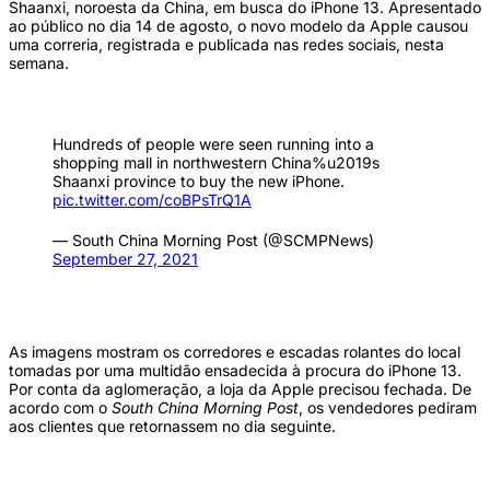
Shaanxi, noroesta da China, em busca do iPhone 13. Apresentado
ao público no dia 14 de agosto, o novo modelo da Apple causou
uma correria, registrada e publicada nas redes sociais, nesta
semana.
Hundreds of people were seen running into a
shopping mall in northwestern China%u2019s
Shaanxi province to buy the new iPhone.
pic.twitter.com/coBPsTrQ1A
— South China Morning Post (@SCMPNews)
September 27, 2021
As imagens mostram os corredores e escadas rolantes do local
tomadas por uma multidão ensadecida à procura do iPhone 13.
Por conta da aglomeração, a loja da Apple precisou fechada. De
acordo com o
South China Morning Post
, os vendedores pediram
aos clientes que retornassem no dia seguinte.