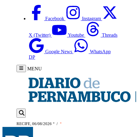
Facebook
Instagram
X (Twitter)
Youtube
Threads
Google News
WhatsApp
DP
MENU
RECIFE, 06/08/2026
°
/
°