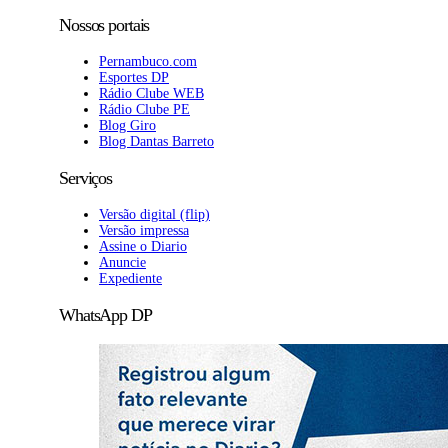
Nossos portais
Pernambuco.com
Esportes DP
Rádio Clube WEB
Rádio Clube PE
Blog Giro
Blog Dantas Barreto
Serviços
Versão digital (flip)
Versão impressa
Assine o Diario
Anuncie
Expediente
WhatsApp DP