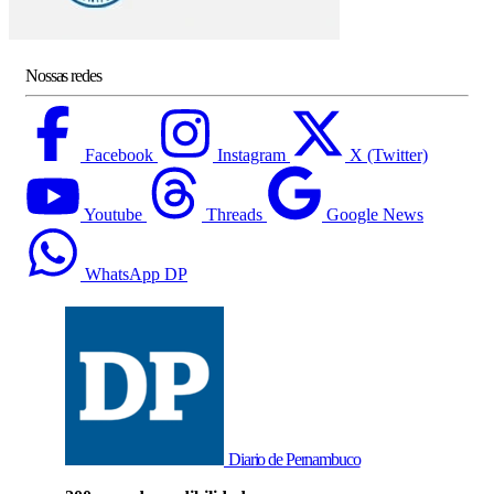
Nossas redes
Facebook
Instagram
X (Twitter)
Youtube
Threads
Google News
WhatsApp DP
Diario de Pernambuco