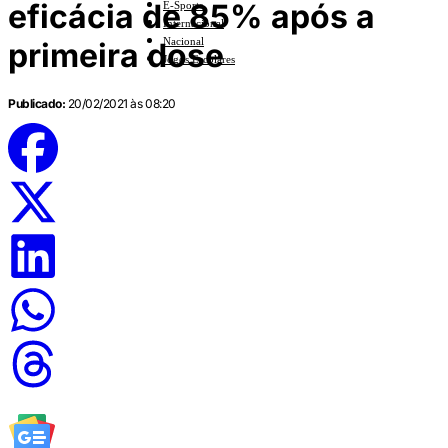
eficácia de 85% após a
E-Sports
Internacional
Nacional
primeira dose
Jogos Escolares
Publicado:
20/02/2021 às 08:20