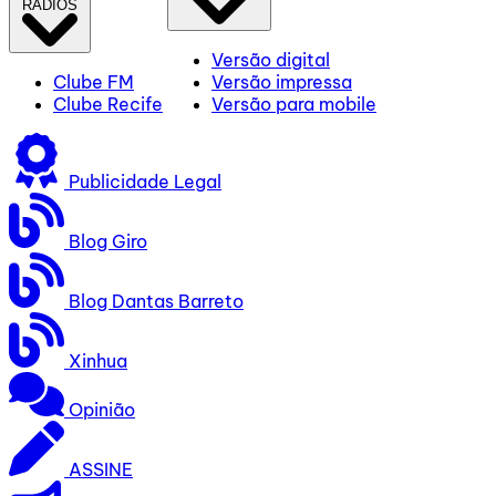
RÁDIOS
Versão digital
Clube FM
Versão impressa
Clube Recife
Versão para mobile
Publicidade Legal
Blog Giro
Blog Dantas Barreto
Xinhua
Opinião
ASSINE