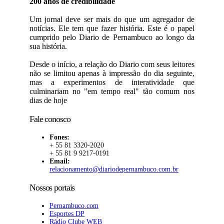
200 anos de credibilidade
Um jornal deve ser mais do que um agregador de
notícias. Ele tem que fazer história. Este é o papel
cumprido pelo Diario de Pernambuco ao longo da
sua história.
Desde o início, a relação do Diario com seus leitores
não se limitou apenas à impressão do dia seguinte,
mas a experimentos de interatividade que
culminariam no "em tempo real" tão comum nos
dias de hoje
Fale conosco
Fones:
+ 55 81 3320-2020
+ 55 81 9 9217-0191
Email:
relacionamento@diariodepernambuco.com.br
Nossos portais
Pernambuco.com
Esportes DP
Rádio Clube WEB