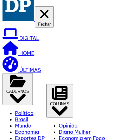
Fechar
DIGITAL
HOME
ÚLTIMAS
CADERNOS
COLUNAS
Política
Brasil
Mundo
Opinião
Economia
Diario Mulher
Esportes DP
Economia em Foco