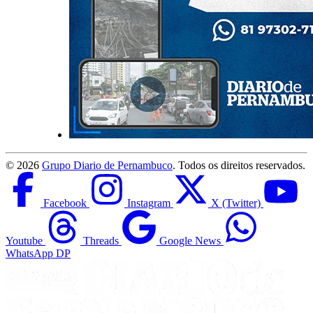
©
2026
Grupo Diario de Pernambuco
. Todos os direitos reservados.
Facebook
Instagram
X (Twitter)
Youtube
Threads
Google News
WhatsApp DP