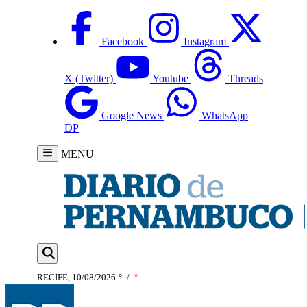
Facebook
Instagram
X (Twitter)
Youtube
Threads
Google News
WhatsApp
DP
MENU
RECIFE, 10/08/2026
°
/
°