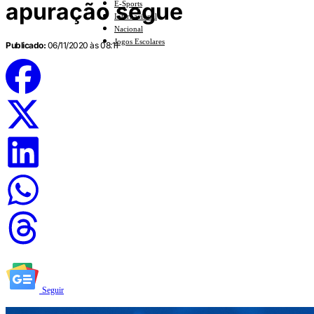
apuração segue
E-Sports
Internacional
Nacional
Jogos Escolares
Publicado:
06/11/2020 às 08:11
Seguir