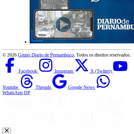
©
2026
Grupo Diario de Pernambuco
. Todos os direitos reservados.
Facebook
Instagram
X (Twitter)
Youtube
Threads
Google News
WhatsApp DP