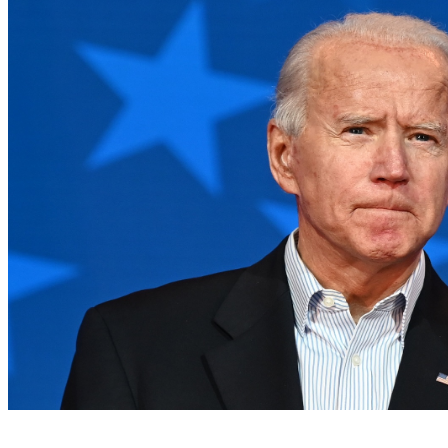
(Foto: JIM WATSON / AFP)