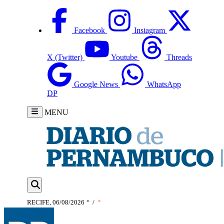
Facebook
Instagram
X (Twitter)
Youtube
Threads
Google News
WhatsApp
DP
MENU
RECIFE, 06/08/2026
°
/
°