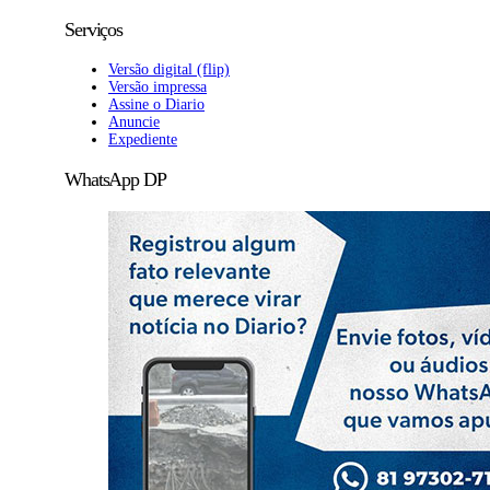
Serviços
Versão digital (flip)
Versão impressa
Assine o Diario
Anuncie
Expediente
WhatsApp DP