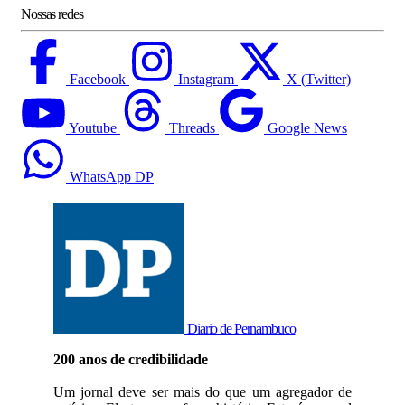
Nossas redes
Facebook
Instagram
X (Twitter)
Youtube
Threads
Google News
WhatsApp DP
Diario de Pernambuco
200 anos de credibilidade
Um jornal deve ser mais do que um agregador de