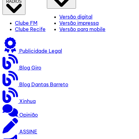
RÁDIOS
Versão digital
Clube FM
Versão impressa
Clube Recife
Versão para mobile
Publicidade Legal
Blog Giro
Blog Dantas Barreto
Xinhua
Opinião
ASSINE