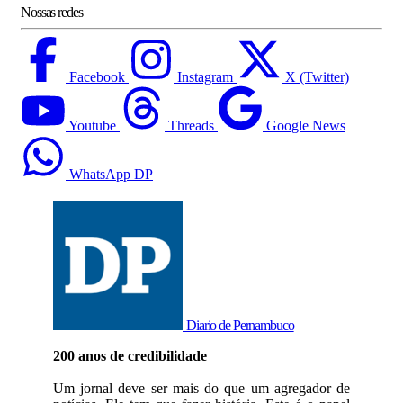
Nossas redes
Facebook
Instagram
X (Twitter)
Youtube
Threads
Google News
WhatsApp DP
Diario de Pernambuco
200 anos de credibilidade
Um jornal deve ser mais do que um agregador de