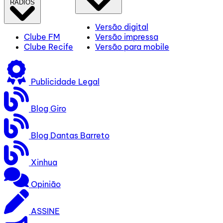
RÁDIOS
Versão digital
Clube FM
Versão impressa
Clube Recife
Versão para mobile
Publicidade Legal
Blog Giro
Blog Dantas Barreto
Xinhua
Opinião
ASSINE