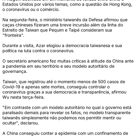
Estados Unidos por vários temas, como a questão de Hong Kong,
o coronavírus ou o comércio.
Na segunda-feira, o ministério taiwanês da Defesa afirmou que
caças chineses fizeram uma breve incursão além da linha do
Estreito de Taiwan que Pequim e Taipé consideram sua
"fronteira".
Durante a visita, Azar elogiou a democracia taiwanesa e sua
política na luta contra o coronavírus.
O secretário americano fez muitas críticas à atitude da China ante
a pandemia em seu território e seu modelo autoritário de
governança.
Taiwan, que registrou até o momento menos de 500 casos de
Covid-19 e apenas sete mortes, conseguiu controlar o
coronavírus graças a sua democracia e transparência, afirmou
Wu nesta terça-feira.
"Em contraste com um modelo autoritário no qual o governo está
paralisado demais para revelar os fatos, no modelo transparente
taiwanês simplesmente não podemos nos permitir mentir ou
ocultar", declarou.
A China conseguiu conter a epidemia com um confinamento de