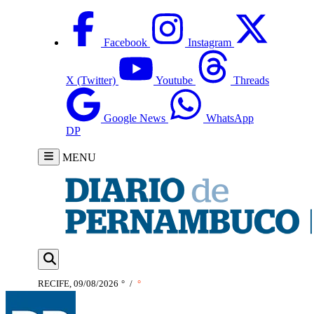
Facebook
Instagram
X (Twitter)
Youtube
Threads
Google News
WhatsApp
DP
MENU
RECIFE, 09/08/2026
°
/
°