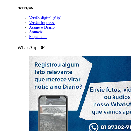
Serviços
Versão digital (flip)
Versão impressa
Assine o Diario
Anuncie
Expediente
WhatsApp DP