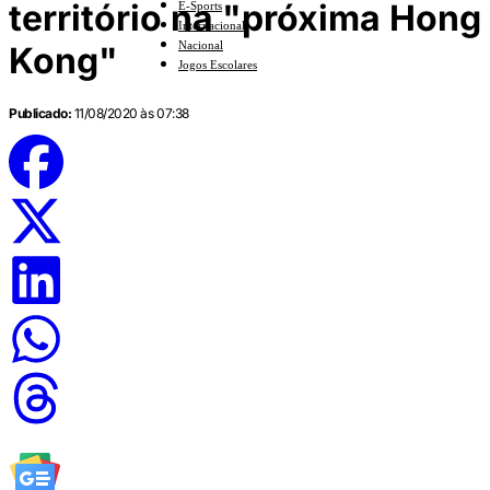
território na "próxima Hong
E-Sports
Internacional
Nacional
Kong"
Jogos Escolares
Publicado:
11/08/2020 às 07:38