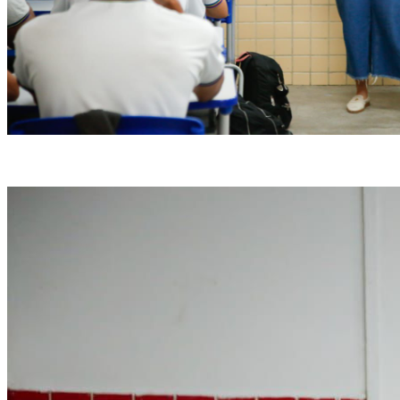
(Pedro Menezes/SEE)