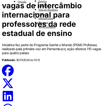
Interior
Opinião
vagas de intercâmbio
Feminino
Seleção Brasileira
internacional para
E-Sports
Internacional
professores da rede
Nacional
Jogos Escolares
estadual de ensino
Iniciativa faz parte do Programa Ganhe o Mundo (PGM) Professor,
realizado pela primeira vez em Pernambuco; ação oferece 110 vagas
para quatro países
Publicado:
30/11/2024 às 10:12