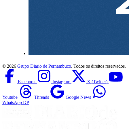
©
2026
Grupo Diario de Pernambuco
. Todos os direitos reservados.
Facebook
Instagram
X (Twitter)
Youtube
Threads
Google News
WhatsApp DP