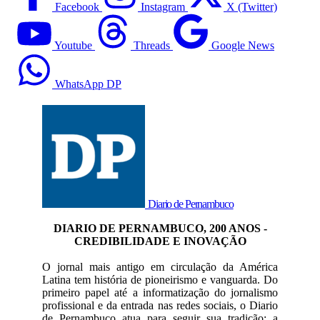
Facebook
Instagram
X (Twitter)
Youtube
Threads
Google News
WhatsApp DP
Diario de Pernambuco
DIARIO DE PERNAMBUCO, 200 ANOS -
CREDIBILIDADE E INOVAÇÃO
O jornal mais antigo em circulação da América
Latina tem história de pioneirismo e vanguarda. Do
primeiro papel até a informatização do jornalismo
profissional e da entrada nas redes sociais, o Diario
de Pernambuco atua para seguir sua tradição: a