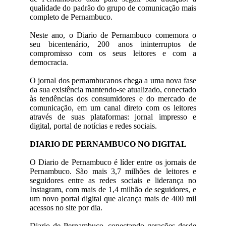
qualidade do padrão do grupo de comunicação mais
completo de Pernambuco.
Neste ano, o Diario de Pernambuco comemora o
seu bicentenário, 200 anos ininterruptos de
compromisso com os seus leitores e com a
democracia.
O jornal dos pernambucanos chega a uma nova fase
da sua existência mantendo-se atualizado, conectado
às tendências dos consumidores e do mercado de
comunicação, em um canal direto com os leitores
através de suas plataformas: jornal impresso e
digital, portal de notícias e redes sociais.
DIARIO DE PERNAMBUCO NO DIGITAL
O Diario de Pernambuco é líder entre os jornais de
Pernambuco. São mais 3,7 milhões de leitores e
seguidores entre as redes sociais e liderança no
Instagram, com mais de 1,4 milhão de seguidores, e
um novo portal digital que alcança mais de 400 mil
acessos no site por dia.
Diario de Pernambuco, conectando gerações desde