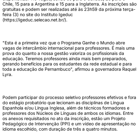
Chile, 15 para a Argentina e 15 para a Inglaterra. As inscrições são
gratuitas e podem ser realizadas até às 23h59 da próxima terça-
feira (3) no site do Instituto Igeduc
(https://igeduc.selecao.net.br/).
"Esta é a primeira vez que o Programa Ganhe o Mundo abre
vagas de intercâmbio internacional para professores. É mais uma
prova do quanto a nossa gestão valoriza os profissionais da
educação. Teremos professores ainda mais bem preparados,
gerando benefícios para os estudantes da rede estadual e para
toda a educação de Pernambuco", afirmou a governadora Raquel
Lyra.
Podem participar do processo seletivo professores efetivos e fora
do estágio probatório que lecionam as disciplinas de Língua
Espanhola e/ou Língua Inglesa, além de técnicos formadores e
professores dos Núcleos de Línguas de ambos os idiomas. Entre
os anexos requisitados no ato da inscrição, estão um Projeto
Pedagógico de Intervenção (PPI) e um vídeo de apresentação no
idioma escolhido, com duração de três a quatro minutos.