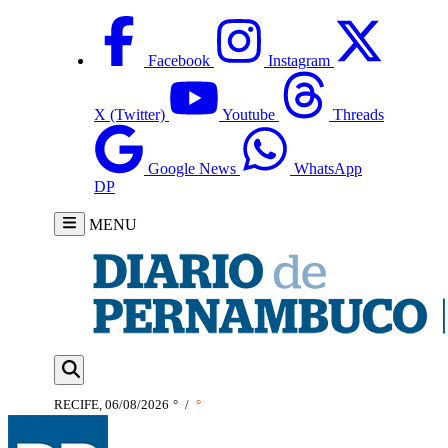
Facebook
Instagram
X (Twitter)
Youtube
Threads
Google News
WhatsApp
DP
MENU
RECIFE, 06/08/2026
°
/
°