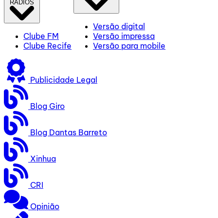
RÁDIOS
Versão digital
Clube FM
Versão impressa
Clube Recife
Versão para mobile
Publicidade Legal
Blog Giro
Blog Dantas Barreto
Xinhua
CRI
Opinião