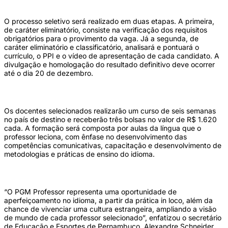
O processo seletivo será realizado em duas etapas. A primeira,
de caráter eliminatório, consiste na verificação dos requisitos
obrigatórios para o provimento da vaga. Já a segunda, de
caráter eliminatório e classificatório, analisará e pontuará o
currículo, o PPI e o vídeo de apresentação de cada candidato. A
divulgação e homologação do resultado definitivo deve ocorrer
até o dia 20 de dezembro.
Os docentes selecionados realizarão um curso de seis semanas
no país de destino e receberão três bolsas no valor de R$ 1.620
cada. A formação será composta por aulas da língua que o
professor leciona, com ênfase no desenvolvimento das
competências comunicativas, capacitação e desenvolvimento de
metodologias e práticas de ensino do idioma.
“O PGM Professor representa uma oportunidade de
aperfeiçoamento no idioma, a partir da prática in loco, além da
chance de vivenciar uma cultura estrangeira, ampliando a visão
de mundo de cada professor selecionado”, enfatizou o secretário
de Educação e Esportes de Pernambuco, Alexandre Schneider.