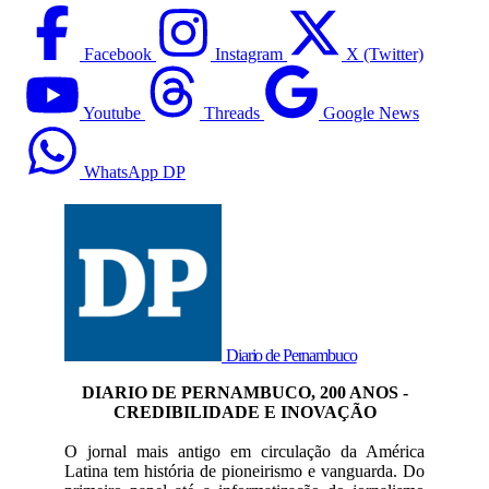
Facebook
Instagram
X (Twitter)
Youtube
Threads
Google News
WhatsApp DP
Diario de Pernambuco
DIARIO DE PERNAMBUCO, 200 ANOS -
CREDIBILIDADE E INOVAÇÃO
O jornal mais antigo em circulação da América
Latina tem história de pioneirismo e vanguarda. Do