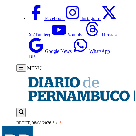
Facebook
Instagram
X (Twitter)
Youtube
Threads
Google News
WhatsApp
DP
MENU
RECIFE, 08/08/2026
°
/
°