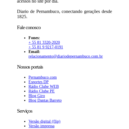
acessos no site por dia.
Diario de Pernambuco, conectando gerações desde
1825.
Fale conosco
Fones:
+ 55 81 3320-2020
+ 55 81 9 9217-0191
Email:
relacionamento@diariodepernambuco.com.br
Nossos portais
Pernambuco.com
Esportes DP
Rádio Clube WEB
Rádio Clube PE
Blog Giro
Blog Dantas Barreto
Serviços
Versão digital (flip)
Versão impressa