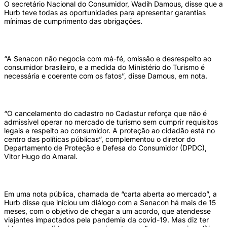
O secretário Nacional do Consumidor, Wadih Damous, disse que a
Hurb teve todas as oportunidades para apresentar garantias
mínimas de cumprimento das obrigações.
“A Senacon não negocia com má-fé, omissão e desrespeito ao
consumidor brasileiro, e a medida do Ministério do Turismo é
necessária e coerente com os fatos”, disse Damous, em nota.
“O cancelamento do cadastro no Cadastur reforça que não é
admissível operar no mercado de turismo sem cumprir requisitos
legais e respeito ao consumidor. A proteção ao cidadão está no
centro das políticas públicas”, complementou o diretor do
Departamento de Proteção e Defesa do Consumidor (DPDC),
Vitor Hugo do Amaral.
Em uma nota pública, chamada de “carta aberta ao mercado”, a
Hurb disse que iniciou um diálogo com a Senacon há mais de 15
meses, com o objetivo de chegar a um acordo, que atendesse
viajantes impactados pela pandemia da covid-19. Mas diz ter