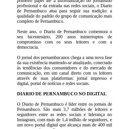
primeiro papel até a informatização do jornalismo
profissional e da entrada nas redes sociais, o Diario
de Pernambuco atua para seguir sua tradição: a
qualidade do padrão do grupo de comunicação mais
completo de Pernambuco.
Neste ano, o Diario de Pernambuco comemora o
seu bicentenário, 200 anos ininterruptos de
compromisso com os seus leitores e com a
democracia.
O jornal dos pernambucanos chega a uma nova fase
da sua existência mantendo-se atualizado, conectado
às tendências dos consumidores e do mercado de
comunicação, em um canal direto com os leitores
através de suas plataformas: jornal impresso e
digital, portal de notícias e redes sociais.
DIARIO DE PERNAMBUCO NO DIGITAL
O Diario de Pernambuco é líder entre os jornais de
Pernambuco. São mais 3,7 milhões de leitores e
seguidores entre as redes sociais e liderança no
Instagram, com mais de 1,4 milhão de seguidores, e
um novo portal digital que alcança mais de 400 mil