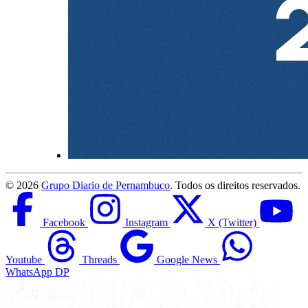
©
2026
Grupo Diario de Pernambuco
. Todos os direitos reservados.
Facebook
Instagram
X (Twitter)
Youtube
Threads
Google News
WhatsApp DP