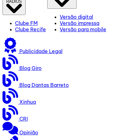
RÁDIOS
Versão digital
Clube FM
Versão impressa
Clube Recife
Versão para mobile
Publicidade Legal
Blog Giro
Blog Dantas Barreto
Xinhua
CRI
Opinião