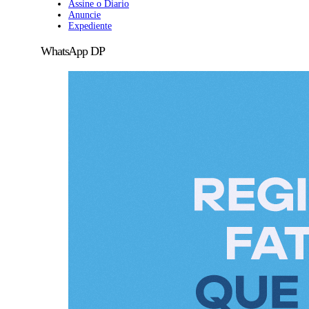
Assine o Diario
Anuncie
Expediente
WhatsApp DP