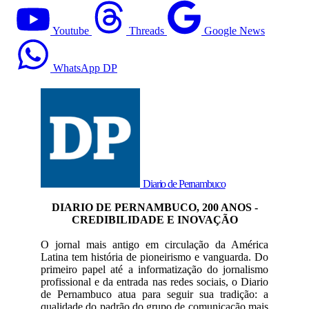
Youtube
Threads
Google News
WhatsApp DP
Diario de Pernambuco
DIARIO DE PERNAMBUCO, 200 ANOS -
CREDIBILIDADE E INOVAÇÃO
O jornal mais antigo em circulação da América
Latina tem história de pioneirismo e vanguarda. Do
primeiro papel até a informatização do jornalismo
profissional e da entrada nas redes sociais, o Diario
de Pernambuco atua para seguir sua tradição: a
qualidade do padrão do grupo de comunicação mais