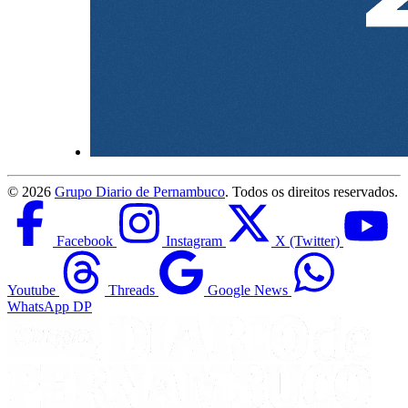
©
2026
Grupo Diario de Pernambuco
. Todos os direitos reservados.
Facebook
Instagram
X (Twitter)
Youtube
Threads
Google News
WhatsApp DP