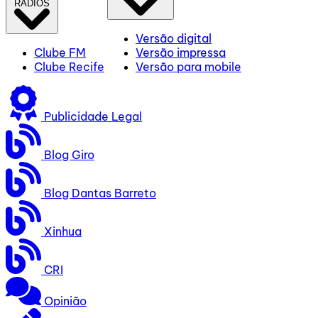
RÁDIOS
Versão digital
Clube FM
Versão impressa
Clube Recife
Versão para mobile
Publicidade Legal
Blog Giro
Blog Dantas Barreto
Xinhua
CRI
Opinião