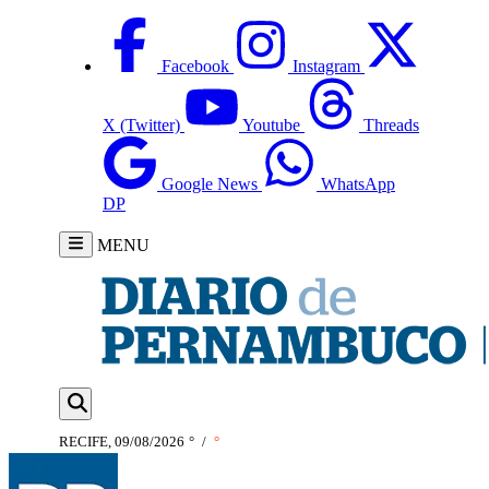
Facebook
Instagram
X (Twitter)
Youtube
Threads
Google News
WhatsApp
DP
MENU
RECIFE, 09/08/2026
°
/
°