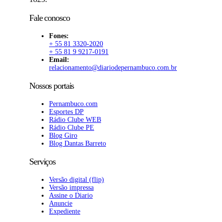
Fale conosco
Fones:
+ 55 81 3320-2020
+ 55 81 9 9217-0191
Email:
relacionamento@diariodepernambuco.com.br
Nossos portais
Pernambuco.com
Esportes DP
Rádio Clube WEB
Rádio Clube PE
Blog Giro
Blog Dantas Barreto
Serviços
Versão digital (flip)
Versão impressa
Assine o Diario
Anuncie
Expediente