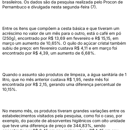
brasileiros. Os dados são da pesquisa realizada pelo Procon de
Pernambuco e divulgada nesta segunda-feira (7).
Entre os itens que compõem a cesta básica e que tiveram um
acréscimo no valor de um mês para o outro, está o café em pó
(250g), encontrado por R$ 13,69 em fevereiro e R$ 15,15, em
março um aumento de 10,65%. O quilo do açúcar cristal também
subiu de preço: em fevereiro custava R$ 4,11 e em março foi
encontrado por R$ 4,39, um aumento de 6,68%.
Quando o assunto são produtos de limpeza, a água sanitária de 1
litro, que no mês anterior custava R$ 1,95, neste mês foi
encontrada por R$ 2,15, gerando uma diferença percentual de
10,15%.
No mesmo mês, os produtos tiveram grandes variações entre os
estabelecimentos visitados pela pesquisa, como foi o caso, por
exemplo, do pacote de absorventes higiênicos com oito unidade
que teve uma diferença de preço de 344,83%, sendo