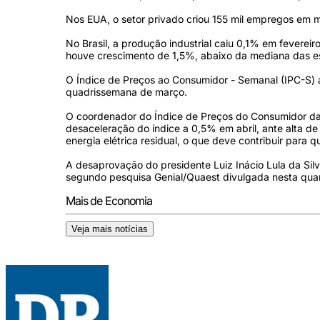
Nos EUA, o setor privado criou 155 mil empregos em m
No Brasil, a produção industrial caiu 0,1% em feverei
houve crescimento de 1,5%, abaixo da mediana das es
O Índice de Preços ao Consumidor - Semanal (IPC-S) 
quadrissemana de março.
O coordenador do Índice de Preços do Consumidor da 
desaceleração do índice a 0,5% em abril, ante alta 
energia elétrica residual, o que deve contribuir par
A desaprovação do presidente Luiz Inácio Lula da Si
segundo pesquisa Genial/Quaest divulgada nesta quar
Mais de Economia
Veja mais notícias