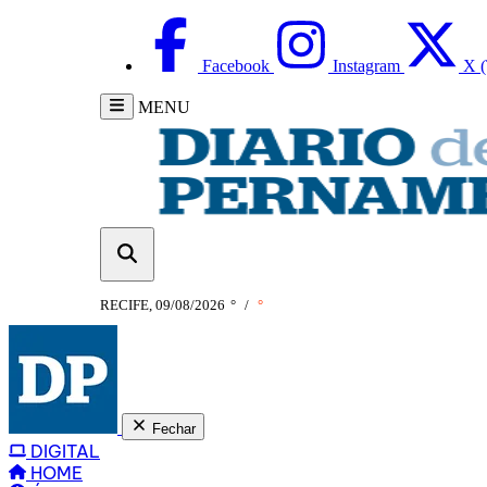
Facebook
Instagram
X (
MENU
RECIFE, 09/08/2026
°
/
°
Fechar
DIGITAL
HOME