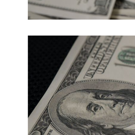
Nos EUA, o setor privado criou 155 mil empregos em março (Crédito: 