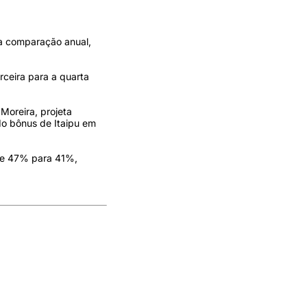
 Na comparação anual,
ceira para a quarta
Moreira, projeta
do bônus de Itaipu em
 de 47% para 41%,