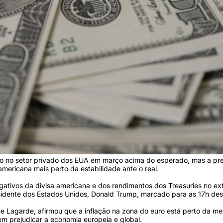
go no setor privado dos EUA em março acima do esperado, mas a pr
mericana mais perto da estabilidade ante o real.
gativos da divisa americana e dos rendimentos dos Treasuries no e
sidente dos Estados Unidos, Donald Trump, marcado para as 17h dest
ne Lagarde, afirmou que a inflação na zona do euro está perto da m
dem prejudicar a economia europeia e global.