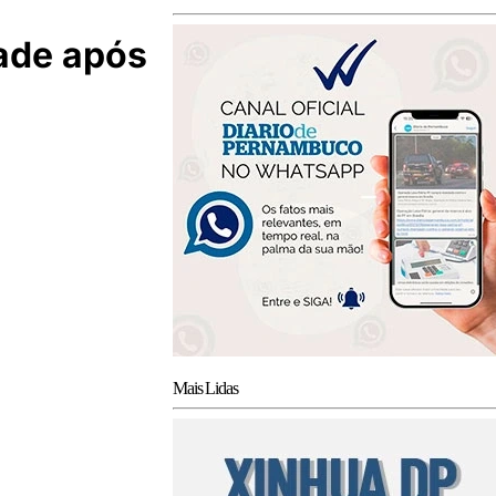
dade após
Mais Lidas