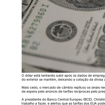
O dólar está tentando subir após os dados de empre
do exterior se mantém, deixando a cotação da divisa a
Mais cedo, o mercado de câmbio replicou os sinais ne
de espera pelo anúncio de tarifas recíprocas pelo pre
A presidente do Banco Central Europeu (BCE), Christi
trabalho a fazer, e alertou que as tarifas dos EUA po