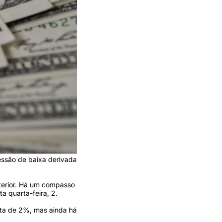
essão de baixa derivada
xterior. Há um compasso
a quarta-feira, 2.
eta de 2%, mas ainda há