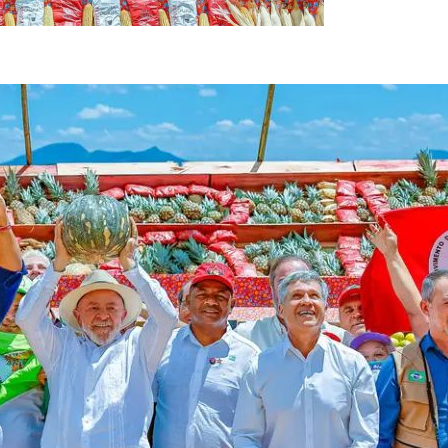
do Stuckert/PR)