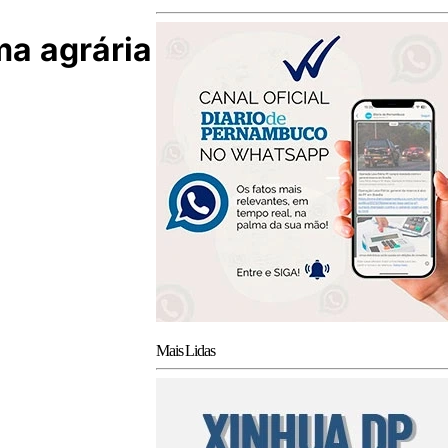
ma agrária
Mais Lidas