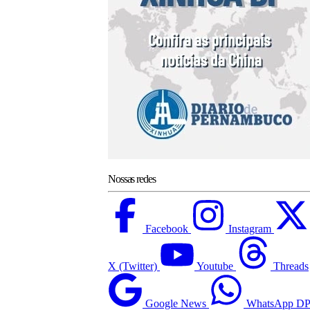
Nossas redes
Facebook
Instagram
X (Twitter)
Youtube
Threads
Google News
WhatsApp D