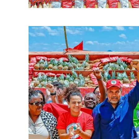
Foram entregues 12.297 lotes de terra da reforma agrária (foto: Ricar