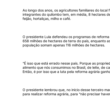
Ao longo dos anos, os agricultores familiares do loca
integrantes do quilombo tem, em média, 8 hectares de
feijão, hortaliças, milho e café.
O presidente Lula defendeu os programas de reforma 
658 milhões de hectares de terra do país, enquanto 
população somam apenas 116 milhões de hectares.
“É isso que está errado nesse país. Porque as propr
alimento que nós consumimos no Brasil, de leite, de c
Então, é por isso que a luta pela reforma agrária ganh
O presidente lembrou que, no início desse terceiro ma
para realizar reforma agrária, para “não precisar ha