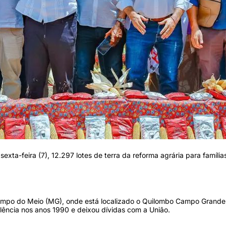
 sexta-feira (7), 12.297 lotes de terra da reforma agrária para famíl
ampo do Meio (MG), onde está localizado o Quilombo Campo Grande
lência nos anos 1990 e deixou dívidas com a União.