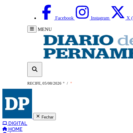
Facebook
Instagram
X (
MENU
RECIFE, 05/08/2026
°
/
°
Fechar
DIGITAL
HOME