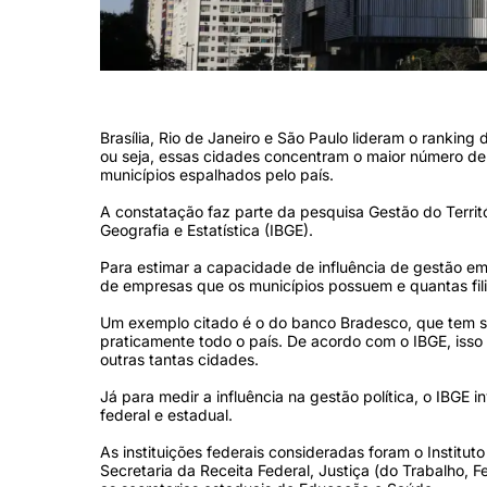
(Foto: Fernando Frazão/Agência Brasil)
Brasília, Rio de Janeiro e São Paulo lideram o ranking
ou seja, essas cidades concentram o maior número de
municípios espalhados pelo país.
A constatação faz parte da pesquisa Gestão do Territór
Geografia e Estatística (IBGE).
Para estimar a capacidade de influência de gestão e
de empresas que os municípios possuem e quantas fili
Um exemplo citado é o do banco Bradesco, que tem s
praticamente todo o país. De acordo com o IBGE, iss
outras tantas cidades.
Já para medir a influência na gestão política, o IBGE 
federal e estadual.
As instituições federais consideradas foram o Institut
Secretaria da Receita Federal, Justiça (do Trabalho, F