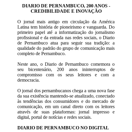
DIARIO DE PERNAMBUCO, 200 ANOS -
CREDIBILIDADE E INOVAÇÃO
O jornal mais antigo em circulação da América
Latina tem história de pioneirismo e vanguarda. Do
primeiro papel até a informatização do jornalismo
profissional e da entrada nas redes sociais, o Diario
de Pernambuco atua para seguir sua tradição: a
qualidade do padrão do grupo de comunicação mais
completo de Pernambuco.
Neste ano, o Diario de Pernambuco comemora o
seu bicentenário, 200 anos ininterruptos de
compromisso com os seus leitores e com a
democracia.
O jornal dos pernambucanos chega a uma nova fase
da sua existência mantendo-se atualizado, conectado
às tendências dos consumidores e do mercado de
comunicação, em um canal direto com os leitores
através de suas plataformas: jornal impresso e
digital, portal de notícias e redes sociais.
DIARIO DE PERNAMBUCO NO DIGITAL