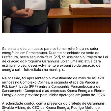
(Foto: Vinícius Vilela/Divulgação)
Garanhuns deu um passo para se tornar referência no setor
energético em Pernambuco. Durante solenidade na sede da
Prefeitura, nesta segunda-feira (27), foi assinado o Projeto de Lei
de criação do Programa Garanhuns Solar, uma iniciativa para
estimular o uso, desenvolvimento e expansão da geração de
energia solar fotovoltaica no município.
Na ocasião, foi apresentado o investimento de mais de R$ 420
milhões no Complexo Colinas, a segunda etapa da Parceria
Público-Privada (PPP) entre a Companhia Pernambucana de
Saneamento (Compesa) e as empresas Kroma Energia e Elétron
Energy e com previsão para iniciar operação em junho de 2026.
A solenidade contou com a presença do prefeito de Garanhuns,
Sivaldo Albino; do CEO da Kroma Energia, Rodrigo Mello; do