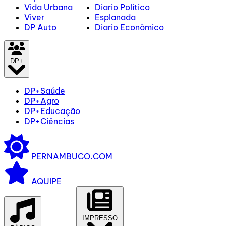
Vida Urbana
Diario Político
Viver
Esplanada
DP Auto
Diario Econômico
DP+
DP+Saúde
DP+Agro
DP+Educação
DP+Ciências
PERNAMBUCO.COM
AQUIPE
IMPRESSO