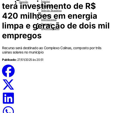
Interior
Opinião
terá investimento de R$
Feminino
Seleção Brasileira
420 milhões em energia
E-Sports
Internacional
limpa e geração de dois mil
Nacional
Jogos Escolares
empregos
Recurso será destinado ao Complexo Colinas, composto por três
usinas solares no município
Publicado:
27/01/2025 às 20:51