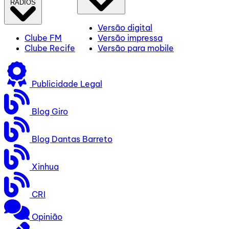
RÁDIOS
Versão digital
Clube FM
Versão impressa
Clube Recife
Versão para mobile
Publicidade Legal
Blog Giro
Blog Dantas Barreto
Xinhua
CRI
Opinião