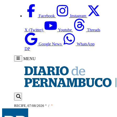
Facebook
Instagram
X (Twitter)
Youtube
Threads
Google News
WhatsApp
DP
MENU
RECIFE, 07/08/2026
°
/
°