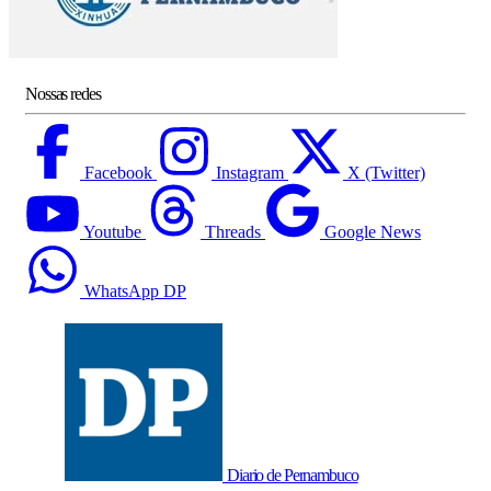
Nossas redes
Facebook
Instagram
X (Twitter)
Youtube
Threads
Google News
WhatsApp DP
Diario de Pernambuco