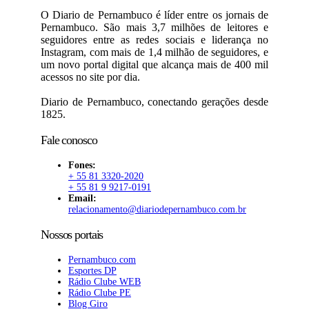
O Diario de Pernambuco é líder entre os jornais de
Pernambuco. São mais 3,7 milhões de leitores e
seguidores entre as redes sociais e liderança no
Instagram, com mais de 1,4 milhão de seguidores, e
um novo portal digital que alcança mais de 400 mil
acessos no site por dia.
Diario de Pernambuco, conectando gerações desde
1825.
Fale conosco
Fones:
+ 55 81 3320-2020
+ 55 81 9 9217-0191
Email:
relacionamento@diariodepernambuco.com.br
Nossos portais
Pernambuco.com
Esportes DP
Rádio Clube WEB
Rádio Clube PE
Blog Giro