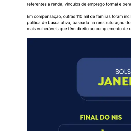
referentes a renda, vínculos de emprego formal e bene
Em compensação, outras 110 mil de famílias foram inc
política de busca ativa, baseada na reestruturação d
mais vulneráveis que têm direito ao complemento de 