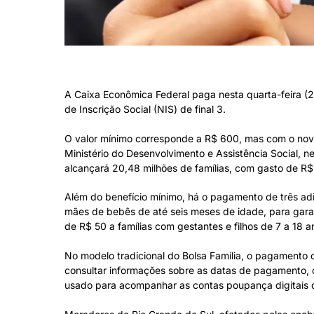
(Foto: Lyon Santos/ MDS)
A Caixa Econômica Federal paga nesta quarta-feira (2
de Inscrição Social (NIS) de final 3.
O valor mínimo corresponde a R$ 600, mas com o novo
Ministério do Desenvolvimento e Assistência Social, 
alcançará 20,48 milhões de famílias, com gasto de R$ 
Além do benefício mínimo, há o pagamento de três adic
mães de bebês de até seis meses de idade, para gara
de R$ 50 a famílias com gestantes e filhos de 7 a 18 a
No modelo tradicional do Bolsa Família, o pagamento o
consultar informações sobre as datas de pagamento, o
usado para acompanhar as contas poupança digitais 