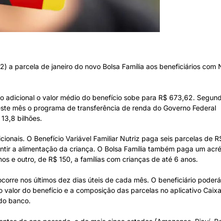
2) a parcela de janeiro do novo Bolsa Família aos beneficiários com
 adicional o valor médio do benefício sobe para R$ 673,62. Segun
neste mês o programa de transferência de renda do Governo Federal
13,8 bilhões.
ionais. O Benefício Variável Familiar Nutriz paga seis parcelas de R
ntir a alimentação da criança. O Bolsa Família também paga um acr
nos e outro, de R$ 150, a famílias com crianças de até 6 anos.
corre nos últimos dez dias úteis de cada mês. O beneficiário poderá
 valor do benefício e a composição das parcelas no aplicativo Caix
do banco.