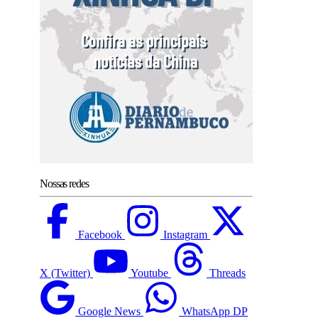
Nossas redes
Facebook
Instagram
X (Twitter)
Youtube
Threads
Google News
WhatsApp DP