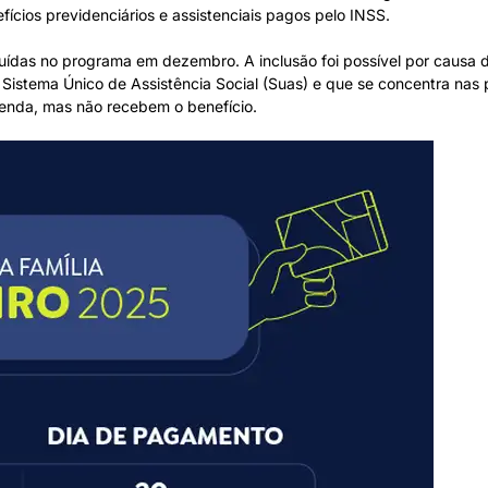
fícios previdenciários e assistenciais pagos pelo INSS.
luídas no programa em dezembro. A inclusão foi possível por causa 
o Sistema Único de Assistência Social (Suas) e que se concentra nas
renda, mas não recebem o benefício.