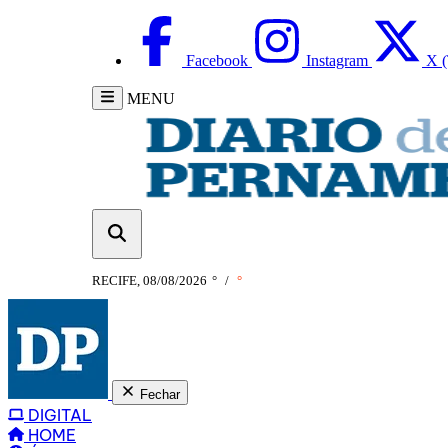
Facebook
Instagram
X (
MENU
RECIFE, 08/08/2026
°
/
°
Fechar
DIGITAL
HOME