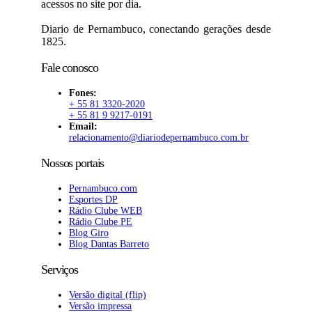
acessos no site por dia.
Diario de Pernambuco, conectando gerações desde
1825.
Fale conosco
Fones:
+ 55 81 3320-2020
+ 55 81 9 9217-0191
Email:
relacionamento@diariodepernambuco.com.br
Nossos portais
Pernambuco.com
Esportes DP
Rádio Clube WEB
Rádio Clube PE
Blog Giro
Blog Dantas Barreto
Serviços
Versão digital (flip)
Versão impressa