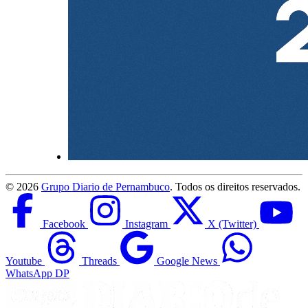
©
2026
Grupo Diario de Pernambuco
. Todos os direitos reservados.
Facebook
Instagram
X (Twitter)
Youtube
Threads
Google News
WhatsApp DP