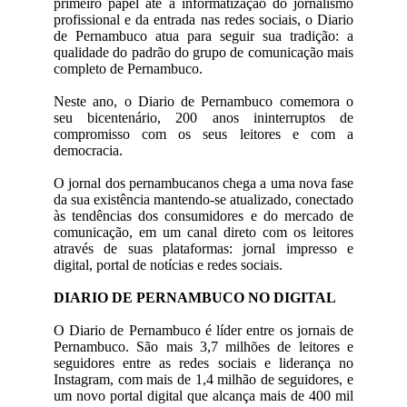
primeiro papel até a informatização do jornalismo
profissional e da entrada nas redes sociais, o Diario
de Pernambuco atua para seguir sua tradição: a
qualidade do padrão do grupo de comunicação mais
completo de Pernambuco.
Neste ano, o Diario de Pernambuco comemora o
seu bicentenário, 200 anos ininterruptos de
compromisso com os seus leitores e com a
democracia.
O jornal dos pernambucanos chega a uma nova fase
da sua existência mantendo-se atualizado, conectado
às tendências dos consumidores e do mercado de
comunicação, em um canal direto com os leitores
através de suas plataformas: jornal impresso e
digital, portal de notícias e redes sociais.
DIARIO DE PERNAMBUCO NO DIGITAL
O Diario de Pernambuco é líder entre os jornais de
Pernambuco. São mais 3,7 milhões de leitores e
seguidores entre as redes sociais e liderança no
Instagram, com mais de 1,4 milhão de seguidores, e
um novo portal digital que alcança mais de 400 mil