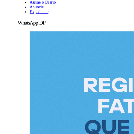
Assine o Diario
Anuncie
Expediente
WhatsApp DP