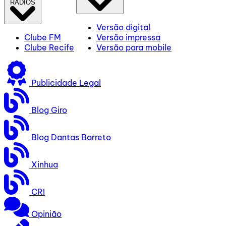
RÁDIOS
Versão digital
Clube FM
Versão impressa
Clube Recife
Versão para mobile
Publicidade Legal
Blog Giro
Blog Dantas Barreto
Xinhua
CRI
Opinião