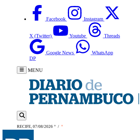
Facebook
Instagram
X (Twitter)
Youtube
Threads
Google News
WhatsApp
DP
MENU
RECIFE, 07/08/2026
°
/
°