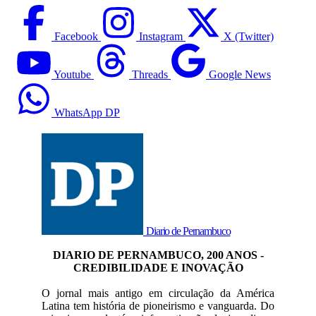
Facebook
Instagram
X (Twitter)
Youtube
Threads
Google News
WhatsApp DP
Diario de Pernambuco
DIARIO DE PERNAMBUCO, 200 ANOS -
CREDIBILIDADE E INOVAÇÃO
O jornal mais antigo em circulação da América
Latina tem história de pioneirismo e vanguarda. Do