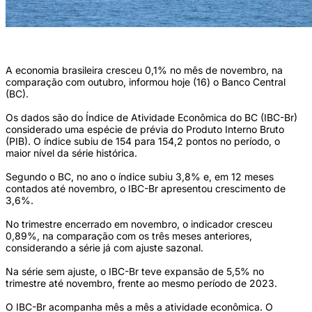
(Foto: Ricardo Botelho/Minfra)
A economia brasileira cresceu 0,1% no mês de novembro, na
comparação com outubro, informou hoje (16) o Banco Central
(BC).
Os dados são do Índice de Atividade Econômica do BC (IBC-Br)
considerado uma espécie de prévia do Produto Interno Bruto
(PIB). O índice subiu de 154 para 154,2 pontos no período, o
maior nível da série histórica.
Segundo o BC, no ano o índice subiu 3,8% e, em 12 meses
contados até novembro, o IBC-Br apresentou crescimento de
3,6%.
No trimestre encerrado em novembro, o indicador cresceu
0,89%, na comparação com os três meses anteriores,
considerando a série já com ajuste sazonal.
Na série sem ajuste, o IBC-Br teve expansão de 5,5% no
trimestre até novembro, frente ao mesmo período de 2023.
O IBC-Br acompanha mês a mês a atividade econômica. O