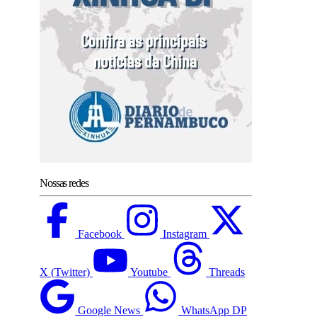
Nossas redes
Facebook
Instagram
X (Twitter)
Youtube
Threads
Google News
WhatsApp DP