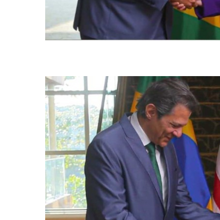
O encontro bilateral aconteceu em um hotel na Zona Sul do Rio de Jan
Reprodução/ Twitter)