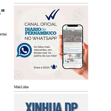
s"
ntal.
Mais Lidas