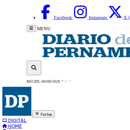
Facebook
Instagram
X (
MENU
RECIFE, 06/08/2026
°
/
°
Fechar
DIGITAL
HOME