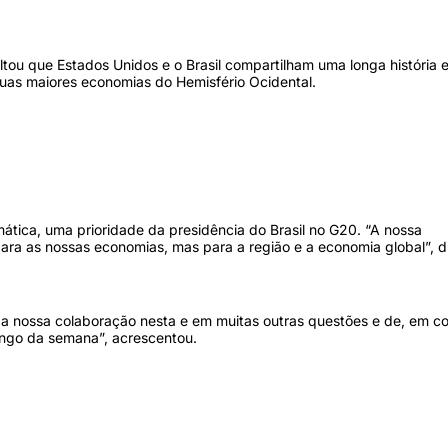
ltou que Estados Unidos e o Brasil compartilham uma longa história 
duas maiores economias do Hemisfério Ocidental.
mática, uma prioridade da presidência do Brasil no G20. “A nossa
ara as nossas economias, mas para a região e a economia global”, d
 a nossa colaboração nesta e em muitas outras questões e de, em co
ongo da semana”, acrescentou.