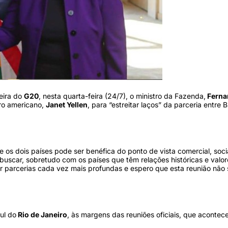
eira do
G20
, nesta quarta-feira (24/7), o ministro da Fazenda,
Ferna
uro americano,
Janet Yellen
, para “estreitar laços” da parceria entre B
os dois países pode ser benéfica do ponto de vista comercial, soci
buscar, sobretudo com os países que têm relações históricas e valor
 parcerias cada vez mais profundas e espero que esta reunião não 
ul do
Rio de Janeiro
, às margens das reuniões oficiais, que acontec