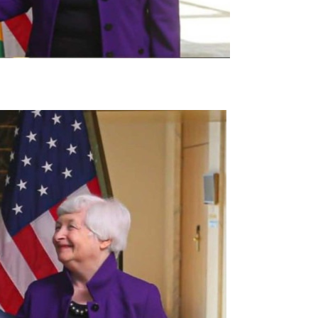
eiro, às margens das reuniões oficiais, que acontecem entre quinta e sexta-feira (foto: