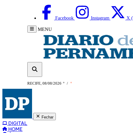
Facebook
Instagram
X (
MENU
RECIFE, 08/08/2026
°
/
°
Fechar
DIGITAL
HOME