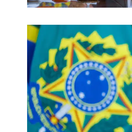
O presidente afirmou também que não vai mexer na política de valoriz