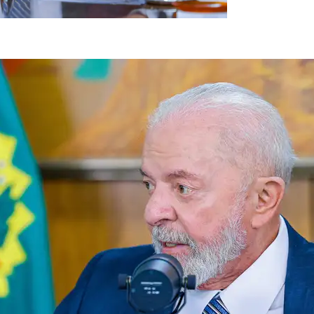
ação do salário mínimo (foto: Ricardo Stuckert / PR)