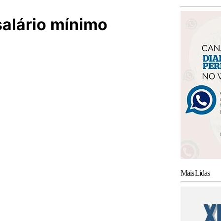
salário mínimo
Mais Lidas