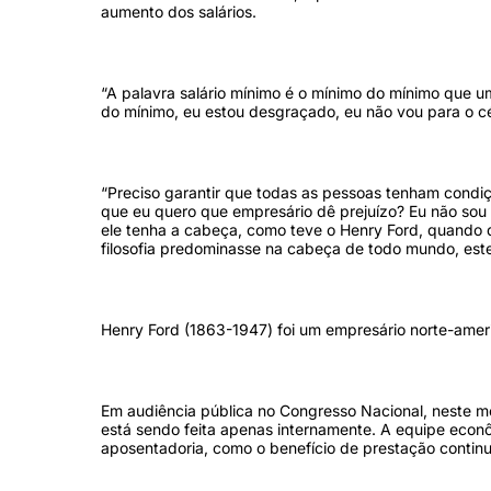
aumento dos salários.
“A palavra salário mínimo é o mínimo do mínimo que u
do mínimo, eu estou desgraçado, eu não vou para o céu
“Preciso garantir que todas as pessoas tenham condiç
que eu quero que empresário dê prejuízo? Eu não sou 
ele tenha a cabeça, como teve o Henry Ford, quando 
filosofia predominasse na cabeça de todo mundo, este
Henry Ford (1863-1947) foi um empresário norte-amer
Em audiência pública no Congresso Nacional, neste mê
está sendo feita apenas internamente. A equipe econôm
aposentadoria, como o benefício de prestação contin