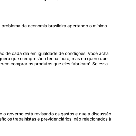
o problema da economia brasileira apertando o mínimo
 pão de cada dia em igualdade de condições. Você acha
quero que o empresário tenha lucro, mas eu quero que
erem comprar os produtos que eles fabricam’. Se essa
e o governo está revisando os gastos e que a discussão
cios trabalhistas e previdenciários, não relacionados à