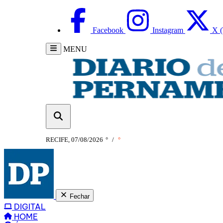
Facebook
Instagram
X (
MENU
RECIFE, 07/08/2026
°
/
°
Fechar
DIGITAL
HOME