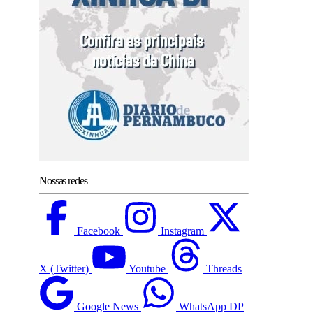
Nossas redes
Facebook
Instagram
X (Twitter)
Youtube
Threads
Google News
WhatsApp DP