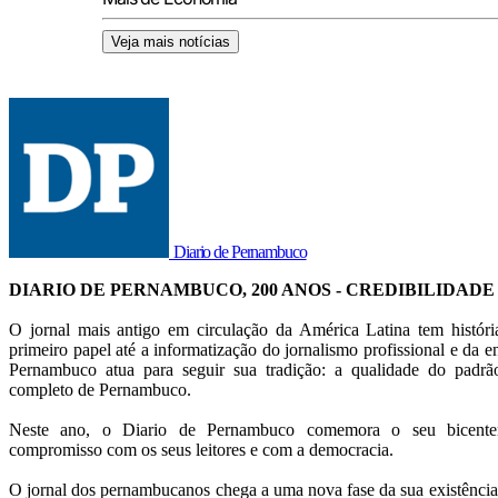
Veja mais notícias
Diario de Pernambuco
DIARIO DE PERNAMBUCO, 200 ANOS - CREDIBILIDADE
O jornal mais antigo em circulação da América Latina tem histór
primeiro papel até a informatização do jornalismo profissional e da en
Pernambuco atua para seguir sua tradição: a qualidade do pad
completo de Pernambuco.
Neste ano, o Diario de Pernambuco comemora o seu bicentená
compromisso com os seus leitores e com a democracia.
O jornal dos pernambucanos chega a uma nova fase da sua existência