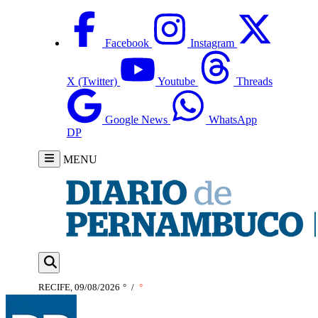
Facebook
Instagram
X (Twitter)
Youtube
Threads
Google News
WhatsApp
DP
MENU
RECIFE, 09/08/2026
°
/
°