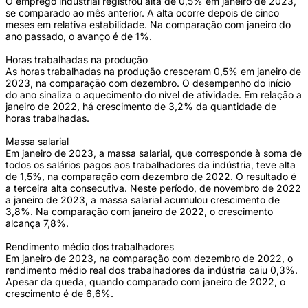
O emprego industrial registrou alta de 0,5% em janeiro de 2023,
se comparado ao mês anterior. A alta ocorre depois de cinco
meses em relativa estabilidade. Na comparação com janeiro do
ano passado, o avanço é de 1%.
Horas trabalhadas na produção
As horas trabalhadas na produção cresceram 0,5% em janeiro de
2023, na comparação com dezembro. O desempenho do início
do ano sinaliza o aquecimento do nível de atividade. Em relação a
janeiro de 2022, há crescimento de 3,2% da quantidade de
horas trabalhadas.
Massa salarial
Em janeiro de 2023, a massa salarial, que corresponde à soma de
todos os salários pagos aos trabalhadores da indústria, teve alta
de 1,5%, na comparação com dezembro de 2022. O resultado é
a terceira alta consecutiva. Neste período, de novembro de 2022
a janeiro de 2023, a massa salarial acumulou crescimento de
3,8%. Na comparação com janeiro de 2022, o crescimento
alcança 7,8%.
Rendimento médio dos trabalhadores
Em janeiro de 2023, na comparação com dezembro de 2022, o
rendimento médio real dos trabalhadores da indústria caiu 0,3%.
Apesar da queda, quando comparado com janeiro de 2022, o
crescimento é de 6,6%.