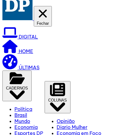
Fechar
DIGITAL
HOME
ÚLTIMAS
CADERNOS
COLUNAS
Política
Brasil
Mundo
Opinião
Economia
Diario Mulher
Esportes DP
Economia em Foco