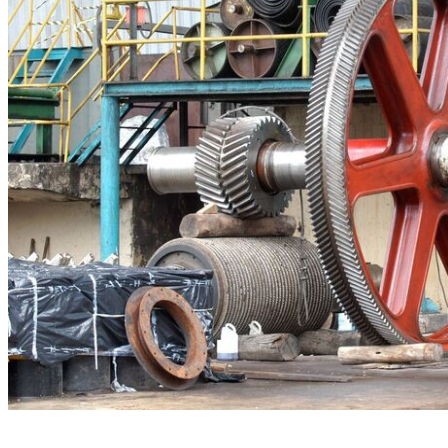
(Foto: CNI/José Paulo Lacerda/Direitos reservados)