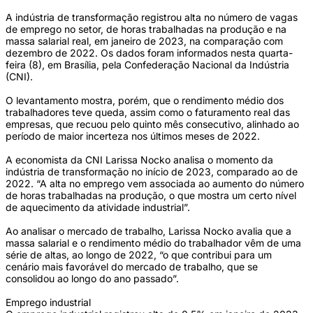
A indústria de transformação registrou alta no número de vagas
de emprego no setor, de horas trabalhadas na produção e na
massa salarial real, em janeiro de 2023, na comparação com
dezembro de 2022. Os dados foram informados nesta quarta-
feira (8), em Brasília, pela Confederação Nacional da Indústria
(CNI).
O levantamento mostra, porém, que o rendimento médio dos
trabalhadores teve queda, assim como o faturamento real das
empresas, que recuou pelo quinto mês consecutivo, alinhado ao
período de maior incerteza nos últimos meses de 2022.
A economista da CNI Larissa Nocko analisa o momento da
indústria de transformação no início de 2023, comparado ao de
2022. “A alta no emprego vem associada ao aumento do número
de horas trabalhadas na produção, o que mostra um certo nível
de aquecimento da atividade industrial”.
Ao analisar o mercado de trabalho, Larissa Nocko avalia que a
massa salarial e o rendimento médio do trabalhador vêm de uma
série de altas, ao longo de 2022, “o que contribui para um
cenário mais favorável do mercado de trabalho, que se
consolidou ao longo do ano passado”.
Emprego industrial