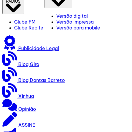
RÁDIOS
Versão digital
Clube FM
Versão impressa
Clube Recife
Versão para mobile
Publicidade Legal
Blog Giro
Blog Dantas Barreto
Xinhua
Opinião
ASSINE