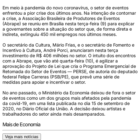
Em meio à pandemia do novo coronavírus, o setor de eventos
enfrentou a pior crise dos últimos anos. Na intenção de contornar
a crise, a Associação Brasileira de Produtores de Eventos
(Abrape) se reuniu em Brasília nesta terça-feira (9) para explicar
a governantes sobre a situação do setor que, de forma direta e
indireta, extinguiu 450 mil empregos nos últimos meses.
O secretário da Cultura, Mário Frias, e o secretário de Fomento e
Incentivo à Cultura, André Porci, anunciaram nesta terça
investimento de R$ 406 milhões no setor. O intuito dos encontros
com a Abrape, que vão até quarta-feira (10), é agilizar a
aprovação do Projeto de Lei que cria o Programa Emergencial de
Retomada do Setor de Eventos — PERSE, de autoria do deputado
federal Felipe Carreras (PSB/PE), que prevê uma série de
medidas para apoiar e incentivar o setor.
No ano passado, o Ministério da Economia deixou de fora o setor
de eventos como um dos grupos mais afetados pela pandemia
da covid-19, em uma lista publicada no dia 15 de setembro de
2020, no Diário Oficial da União. A decisão deixou artistas e
trabalhadores do setor ainda mais desamparados.
Mais de Economia
Veja mais notícias