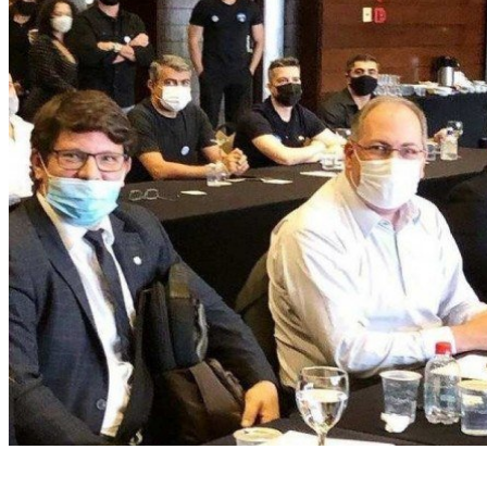
Encontro entre Abrape e governo federal (Foto: Abrape/Reprodução)