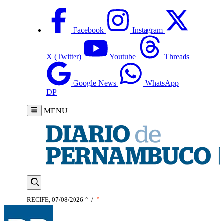
Facebook
Instagram
X (Twitter)
Youtube
Threads
Google News
WhatsApp
DP
MENU
RECIFE, 07/08/2026
°
/
°