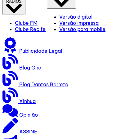
RÁDIOS
Versão digital
Clube FM
Versão impressa
Clube Recife
Versão para mobile
Publicidade Legal
Blog Giro
Blog Dantas Barreto
Xinhua
Opinião
ASSINE