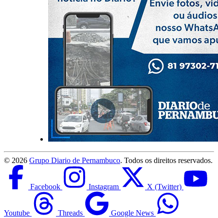
©
2026
Grupo Diario de Pernambuco
. Todos os direitos reservados.
Facebook
Instagram
X (Twitter)
Youtube
Threads
Google News