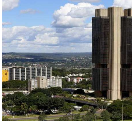
(Foto: Raphael Ribeiro/BCB)