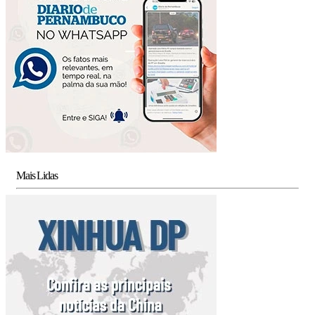
Mais Lidas