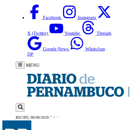
Facebook
Instagram
X (Twitter)
Youtube
Threads
Google News
WhatsApp
DP
MENU
RECIFE, 08/08/2026
°
/
°