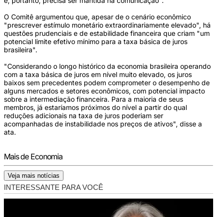
e, portanto, precisa ser mantida na comunicação".
O Comitê argumentou que, apesar de o cenário econômico
"prescrever estímulo monetário extraordinariamente elevado", há
questões prudenciais e de estabilidade financeira que criam "um
potencial limite efetivo mínimo para a taxa básica de juros
brasileira".
"Considerando o longo histórico da economia brasileira operando
com a taxa básica de juros em nível muito elevado, os juros
baixos sem precedentes podem comprometer o desempenho de
alguns mercados e setores econômicos, com potencial impacto
sobre a intermediação financeira. Para a maioria de seus
membros, já estaríamos próximos do nível a partir do qual
reduções adicionais na taxa de juros poderiam ser
acompanhadas de instabilidade nos preços de ativos", disse a
ata.
Mais de Economia
Veja mais notícias