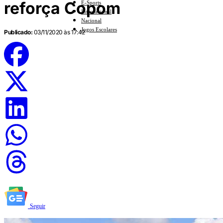
reforça Copom
E-Sports
Internacional
Nacional
Jogos Escolares
Publicado:
03/11/2020 às 17:42
Seguir