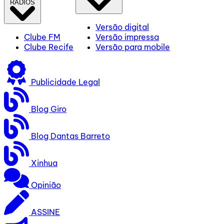
RÁDIOS
Versão digital
Clube FM
Versão impressa
Clube Recife
Versão para mobile
Publicidade Legal
Blog Giro
Blog Dantas Barreto
Xinhua
Opinião
ASSINE