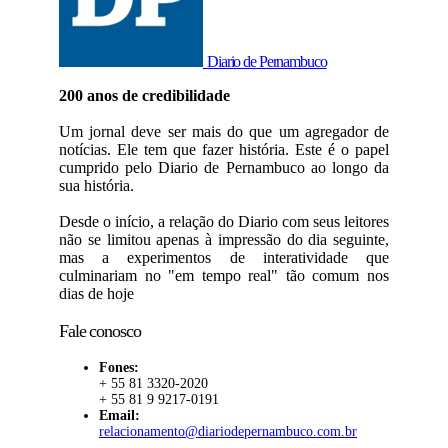
Diario de Pernambuco
200 anos de credibilidade
Um jornal deve ser mais do que um agregador de
notícias. Ele tem que fazer história. Este é o papel
cumprido pelo Diario de Pernambuco ao longo da
sua história.
Desde o início, a relação do Diario com seus leitores
não se limitou apenas à impressão do dia seguinte,
mas a experimentos de interatividade que
culminariam no "em tempo real" tão comum nos
dias de hoje
Fale conosco
Fones:
+ 55 81 3320-2020
+ 55 81 9 9217-0191
Email:
relacionamento@diariodepernambuco.com.br