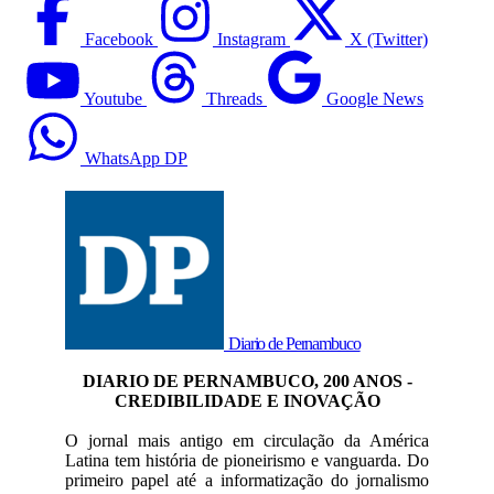
Facebook
Instagram
X (Twitter)
Youtube
Threads
Google News
WhatsApp DP
Diario de Pernambuco
DIARIO DE PERNAMBUCO, 200 ANOS -
CREDIBILIDADE E INOVAÇÃO
O jornal mais antigo em circulação da América
Latina tem história de pioneirismo e vanguarda. Do
primeiro papel até a informatização do jornalismo