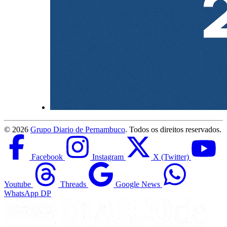
©
2026
Grupo Diario de Pernambuco
. Todos os direitos reservados.
Facebook
Instagram
X (Twitter)
Youtube
Threads
Google News
WhatsApp DP