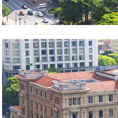
A fraude foi descoberta em outubro de 2024 (Crédito: TJSP / Divulgação)