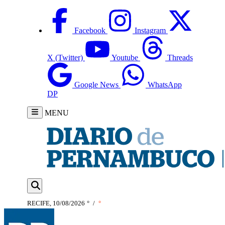
Facebook
Instagram
X (Twitter)
Youtube
Threads
Google News
WhatsApp
DP
MENU
RECIFE, 10/08/2026
°
/
°