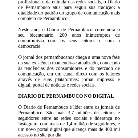
profissional e da entrada nas redes sociais, o Diario
de Pernambuco atua para seguir sua tradição: a
qualidade do padrão do grupo de comunicação mais
completo de Pernambuco.
Neste ano, o Diario de Pernambuco comemora o
seu bicentenário, 200 anos ininterruptos de
compromisso com os seus leitores e com a
democracia.
O jornal dos pernambucanos chega a uma nova fase
da sua existência mantendo-se atualizado, conectado
às tendências dos consumidores e do mercado de
comunicação, em um canal direto com os leitores
através de suas plataformas: jornal impresso e
digital, portal de notícias e redes sociais.
DIARIO DE PERNAMBUCO NO DIGITAL
O Diario de Pernambuco é líder entre os jornais de
Pernambuco. São mais 3,7 milhões de leitores e
seguidores entre as redes sociais e liderança no
Instagram, com mais de 1,4 milhão de seguidores, e
um novo portal digital que alcança mais de 400 mil
acessos no site por dia.