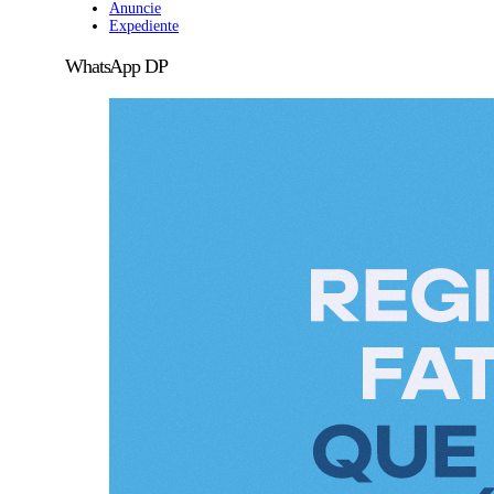
Anuncie
Expediente
WhatsApp DP