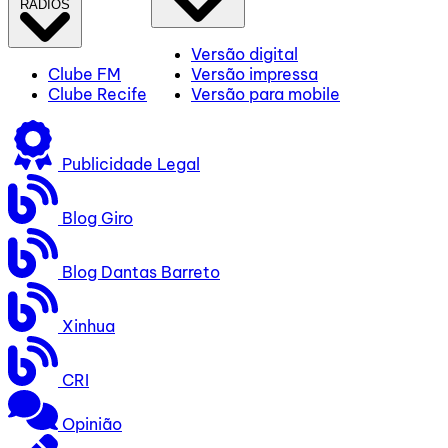
RÁDIOS
Versão digital
Clube FM
Versão impressa
Clube Recife
Versão para mobile
Publicidade Legal
Blog Giro
Blog Dantas Barreto
Xinhua
CRI
Opinião