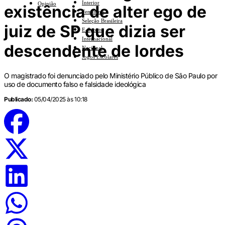
Interior
Opinião
existência de alter ego de
Feminino
Seleção Brasileira
juiz de SP que dizia ser
E-Sports
Internacional
descendente de lordes
Nacional
Jogos Escolares
O magistrado foi denunciado pelo Ministério Público de São Paulo por
uso de documento falso e falsidade ideológica
Publicado:
05/04/2025 às 10:18