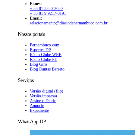
Fones:
+ 55 81 3320-2020
+ 55 81 9 9217-0191
Email:
relacionamento@diariodepernambuco.com.br
Nossos portais
Pernambuco.com
Esportes DP
Rádio Clube WEB
Rádio Clube PE
Blog Giro
Blog Dantas Barreto
Serviços
Versão digital (flip)
Versão impressa
Assine o Diario
Anuncie
Expediente
WhatsApp DP