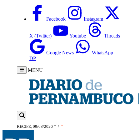
Facebook
Instagram
X (Twitter)
Youtube
Threads
Google News
WhatsApp
DP
MENU
RECIFE, 09/08/2026
°
/
°