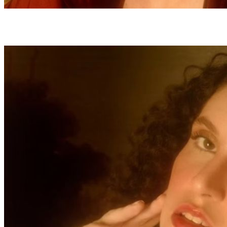
Polícia Civil realiza diligências para localizar e prender o único suspeito
identificado de ter matado a estudante da USP (foto: Facebook/Reprodução)