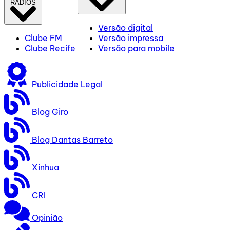
RÁDIOS
Versão digital
Clube FM
Versão impressa
Clube Recife
Versão para mobile
Publicidade Legal
Blog Giro
Blog Dantas Barreto
Xinhua
CRI
Opinião