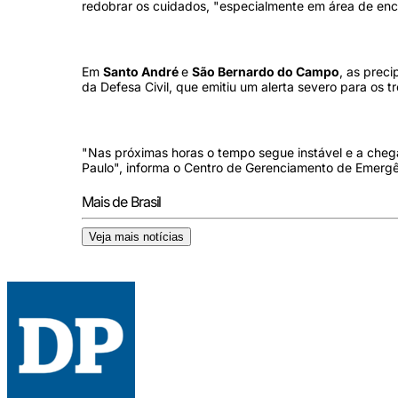
redobrar os cuidados, "especialmente em área de enc
Em
Santo André
e
São Bernardo do Campo
, as prec
da Defesa Civil, que emitiu um alerta severo para os 
"Nas próximas horas o tempo segue instável e a cheg
Paulo", informa o Centro de Gerenciamento de Emergê
Mais de Brasil
Veja mais notícias