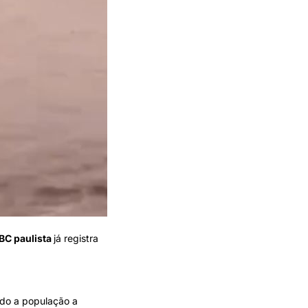
BC paulista
já registra
ndo a população a