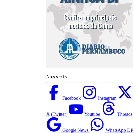
Nossas redes
Facebook
Instagram
X (Twitter)
Youtube
Threads
Google News
WhatsApp D