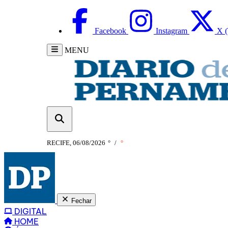
Facebook
Instagram
X (
MENU
RECIFE, 06/08/2026
°
/
°
Fechar
DIGITAL
HOME