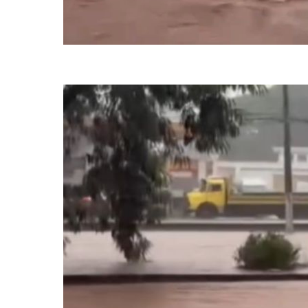
Avenida dos Estados em Santo André (SP) (foto: Reprodução)