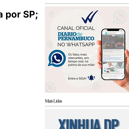
a por SP;
Mais Lidas