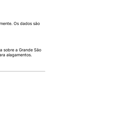
amente. Os dados são
va sobre a Grande São
ara alagamentos.