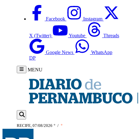
Facebook
Instagram
X (Twitter)
Youtube
Threads
Google News
WhatsApp
DP
MENU
RECIFE, 07/08/2026
°
/
°