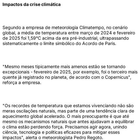
Impactos da crise climática
Segundo a empresa de meteorologia Climatempo, no cenário
global, a média de temperatura entre março de 2024 e fevereiro
de 2025 foi 1,59°C acima da era pré-industrial, ultrapassando
sistematicamente o limite simbólico do Acordo de Paris.
"Mesmo meses tipicamente mais amenos estão se tornando
excepcionais - fevereiro de 2025, por exemplo, foi o terceiro mais
quente já registrado no planeta, de acordo com o Copernicus",
reforça a empresa.
"Os recordes de temperatura que estamos vivenciando não são
meras oscilações naturais, mas parte de uma tendência clara de
aquecimento global acelerado. O mais preocupante é que até
mesmo os mecanismos naturais que antes ajudavam a equilibrar
o clima estão perdendo força. Precisamos agir agora, unindo
ciência, tecnologia e políticas eficazes para mitigar esses
impactos", alerta o meteorologista Pedro Regoto.