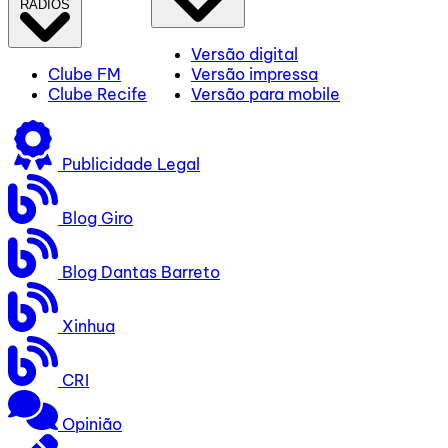
RÁDIOS
Versão digital
Clube FM
Versão impressa
Clube Recife
Versão para mobile
Publicidade Legal
Blog Giro
Blog Dantas Barreto
Xinhua
CRI
Opinião