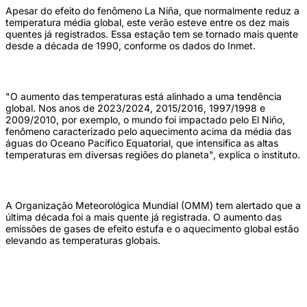
Apesar do efeito do fenômeno La Niña, que normalmente reduz a
temperatura média global, este verão esteve entre os dez mais
quentes já registrados. Essa estação tem se tornado mais quente
desde a década de 1990, conforme os dados do Inmet.
"O aumento das temperaturas está alinhado a uma tendência
global. Nos anos de 2023/2024, 2015/2016, 1997/1998 e
2009/2010, por exemplo, o mundo foi impactado pelo El Niño,
fenômeno caracterizado pelo aquecimento acima da média das
águas do Oceano Pacífico Equatorial, que intensifica as altas
temperaturas em diversas regiões do planeta", explica o instituto.
A Organização Meteorológica Mundial (OMM) tem alertado que a
última década foi a mais quente já registrada. O aumento das
emissões de gases de efeito estufa e o aquecimento global estão
elevando as temperaturas globais.