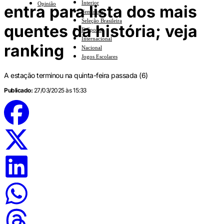
Interior
Opinião
entra para lista dos mais
Feminino
Seleção Brasileira
quentes da história; veja
E-Sports
Internacional
ranking
Nacional
Jogos Escolares
A estação terminou na quinta-feira passada (6)
Publicado:
27/03/2025 às 15:33