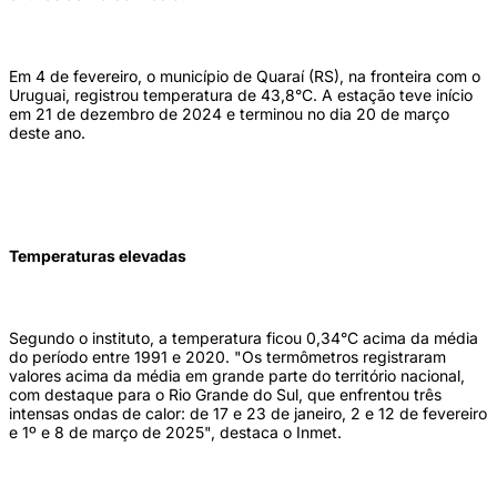
Em 4 de fevereiro, o município de Quaraí (RS), na fronteira com o
Uruguai, registrou temperatura de 43,8°C. A estação teve início
em 21 de dezembro de 2024 e terminou no dia 20 de março
deste ano.
Temperaturas elevadas
Segundo o instituto, a temperatura ficou 0,34°C acima da média
do período entre 1991 e 2020. "Os termômetros registraram
valores acima da média em grande parte do território nacional,
com destaque para o Rio Grande do Sul, que enfrentou três
intensas ondas de calor: de 17 e 23 de janeiro, 2 e 12 de fevereiro
e 1º e 8 de março de 2025", destaca o Inmet.