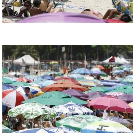
Além do calor extremo, o verão de 2024/2025 foi marcado por volumes de chuva
expressivos em algumas regiões do País (foto: Fernando Frazão/Agência Brasil)