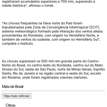
registraram acumulados superiores a 700 mm, superando a
média histórica", afirmou o Inmet.
"As chuvas frequentes na faixa norte do País foram
impulsionadas pela Zona de Convergência Intertropical (ZCIT),
sistema meteorológico formado pela interação dos ventos alísios
provenientes do Nordeste, com origem no Hemisfério Norte, e
também de ventos do sudeste, com origem no Hemisfério Sul",
completa o instituto.
As chuvas superaram os 500 mm em grande parte do Centro-
Norte do Brasil, no centro-leste do Nordeste, centro-sul do Mato
Grosso do Sul, oeste de São Paulo, norte de Minas Gerais, Espírito
Santo, Rio de Janeiro e na região central e oeste do Sul, exceto
em Roraima, onde foram registrados volumes menores.
Mais de Brasil
Veja mais notícias
Últimas