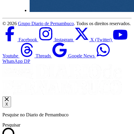
©
2026
Grupo Diario de Pernambuco
. Todos os direitos reservados.
Facebook
Instagram
X (Twitter)
Youtube
Threads
Google News
WhatsApp DP
X
Pesquise no Diario de Pernambuco
Pesquisar