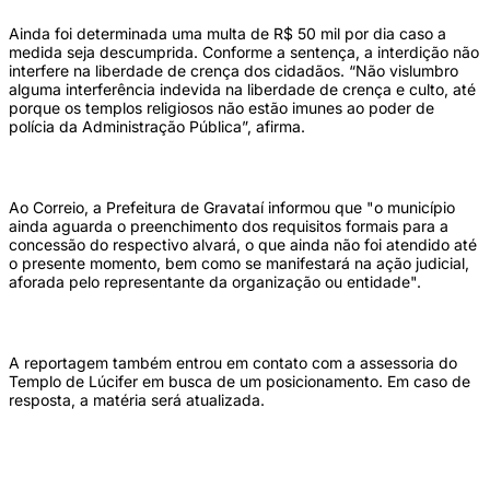
Ainda foi determinada uma multa de R$ 50 mil por dia caso a
medida seja descumprida. Conforme a sentença, a interdição não
interfere na liberdade de crença dos cidadãos. “Não vislumbro
alguma interferência indevida na liberdade de crença e culto, até
porque os templos religiosos não estão imunes ao poder de
polícia da Administração Pública”, afirma.
Ao Correio, a Prefeitura de Gravataí informou que "o município
ainda aguarda o preenchimento dos requisitos formais para a
concessão do respectivo alvará, o que ainda não foi atendido até
o presente momento, bem como se manifestará na ação judicial,
aforada pelo representante da organização ou entidade".
A reportagem também entrou em contato com a assessoria do
Templo de Lúcifer em busca de um posicionamento. Em caso de
resposta, a matéria será atualizada.