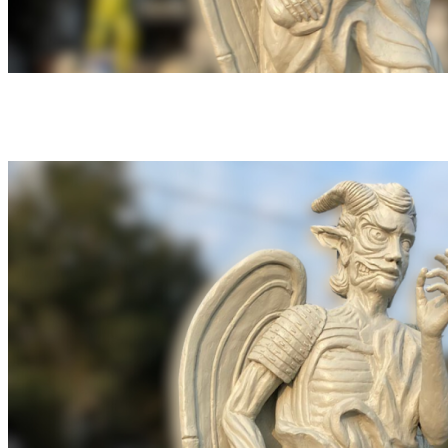
Segundo o município de Gravataí, o templo foi construído sem o Cadastro
Nacional de Pessoas Jurídicas (CNPJ), como associação ou entidade formal (foto:
Material cedido ao Correio)