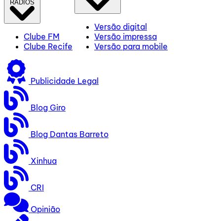
RÁDIOS
Versão digital
Clube FM
Versão impressa
Clube Recife
Versão para mobile
Publicidade Legal
Blog Giro
Blog Dantas Barreto
Xinhua
CRI
Opinião