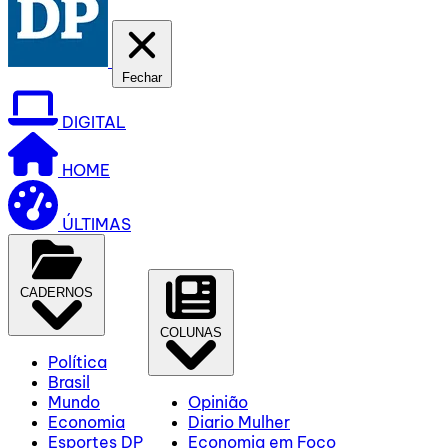
Fechar
DIGITAL
HOME
ÚLTIMAS
CADERNOS
COLUNAS
Política
Brasil
Mundo
Opinião
Economia
Diario Mulher
Esportes DP
Economia em Foco