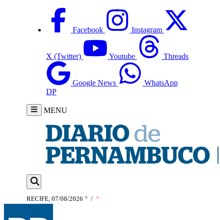
Facebook
Instagram
X (Twitter)
Youtube
Threads
Google News
WhatsApp
DP
MENU
RECIFE, 07/08/2026
°
/
°