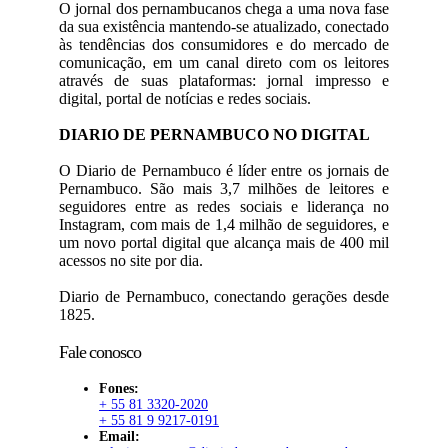
O jornal dos pernambucanos chega a uma nova fase
da sua existência mantendo-se atualizado, conectado
às tendências dos consumidores e do mercado de
comunicação, em um canal direto com os leitores
através de suas plataformas: jornal impresso e
digital, portal de notícias e redes sociais.
DIARIO DE PERNAMBUCO NO DIGITAL
O Diario de Pernambuco é líder entre os jornais de
Pernambuco. São mais 3,7 milhões de leitores e
seguidores entre as redes sociais e liderança no
Instagram, com mais de 1,4 milhão de seguidores, e
um novo portal digital que alcança mais de 400 mil
acessos no site por dia.
Diario de Pernambuco, conectando gerações desde
1825.
Fale conosco
Fones:
+ 55 81 3320-2020
+ 55 81 9 9217-0191
Email: