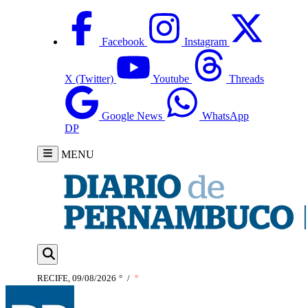
Facebook
Instagram
X (Twitter)
Youtube
Threads
Google News
WhatsApp
DP
MENU
RECIFE, 09/08/2026
°
/
°