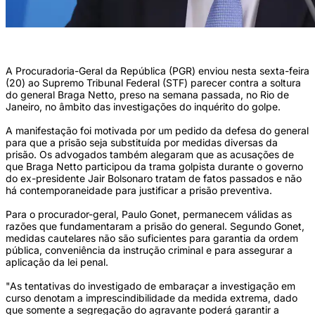
(Foto: Isac Nóbrega/PR)
A Procuradoria-Geral da República (PGR) enviou nesta sexta-feira
(20) ao Supremo Tribunal Federal (STF) parecer contra a soltura
do general Braga Netto, preso na semana passada, no Rio de
Janeiro, no âmbito das investigações do inquérito do golpe.
A manifestação foi motivada por um pedido da defesa do general
para que a prisão seja substituída por medidas diversas da
prisão. Os advogados também alegaram que as acusações de
que Braga Netto participou da trama golpista durante o governo
do ex-presidente Jair Bolsonaro tratam de fatos passados e não
há contemporaneidade para justificar a prisão preventiva.
Para o procurador-geral, Paulo Gonet, permanecem válidas as
razões que fundamentaram a prisão do general. Segundo Gonet,
medidas cautelares não são suficientes para garantia da ordem
pública, conveniência da instrução criminal e para assegurar a
aplicação da lei penal.
"As tentativas do investigado de embaraçar a investigação em
curso denotam a imprescindibilidade da medida extrema, dado
que somente a segregação do agravante poderá garantir a