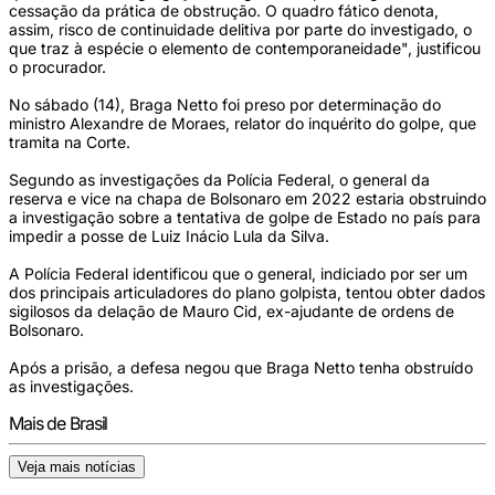
cessação da prática de obstrução. O quadro fático denota,
assim, risco de continuidade delitiva por parte do investigado, o
que traz à espécie o elemento de contemporaneidade", justificou
o procurador.
No sábado (14), Braga Netto foi preso por determinação do
ministro Alexandre de Moraes, relator do inquérito do golpe, que
tramita na Corte.
Segundo as investigações da Polícia Federal, o general da
reserva e vice na chapa de Bolsonaro em 2022 estaria obstruindo
a investigação sobre a tentativa de golpe de Estado no país para
impedir a posse de Luiz Inácio Lula da Silva.
A Polícia Federal identificou que o general, indiciado por ser um
dos principais articuladores do plano golpista, tentou obter dados
sigilosos da delação de Mauro Cid, ex-ajudante de ordens de
Bolsonaro.
Após a prisão, a defesa negou que Braga Netto tenha obstruído
as investigações.
Mais de Brasil
Veja mais notícias