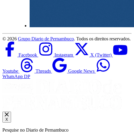
©
2026
Grupo Diario de Pernambuco
. Todos os direitos reservados.
Facebook
Instagram
X (Twitter)
Youtube
Threads
Google News
WhatsApp DP
X
Pesquise no Diario de Pernambuco