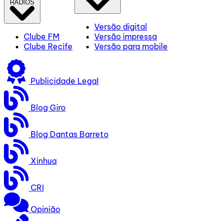
RÁDIOS
Versão digital
Clube FM
Versão impressa
Clube Recife
Versão para mobile
Publicidade Legal
Blog Giro
Blog Dantas Barreto
Xinhua
CRI
Opinião