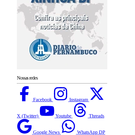
Nossas redes
Facebook
Instagram
X (Twitter)
Youtube
Threads
Google News
WhatsApp DP