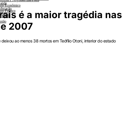
nomia e Negócios Em Foco
aúde
rio Econômico
ducação
rio Político
ais é a maior tragédia nas
iências
lanada
nião
de 2007
e deixou ao menos 38 mortos em Teófilo Otoni, interior do estado