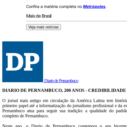
Confira a matéria completa no
Metrópoles
.
Mais de Brasil
Veja mais notícias
Diario de Pernambuco
DIARIO DE PERNAMBUCO, 200 ANOS - CREDIBILIDADE
O jornal mais antigo em circulação da América Latina tem histór
primeiro papel até a informatização do jornalismo profissional e da en
Pernambuco atua para seguir sua tradição: a qualidade do pad
completo de Pernambuco.
Neste ano, o Diario de Pernambuco comemora o seu bicentená