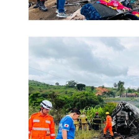
Acidente com ônibus, carreta e carro que deixou 38 mortos em MG (C