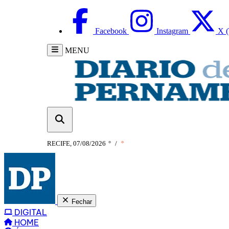
Facebook
Instagram
X (
MENU
RECIFE, 07/08/2026
°
/
°
Fechar
DIGITAL
HOME