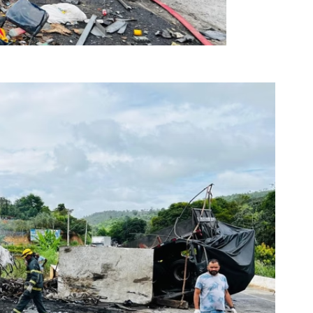
rédito: Crédito: CBM / MG)