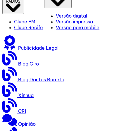
RÁDIOS
Versão digital
Clube FM
Versão impressa
Clube Recife
Versão para mobile
Publicidade Legal
Blog Giro
Blog Dantas Barreto
Xinhua
CRI
Opinião