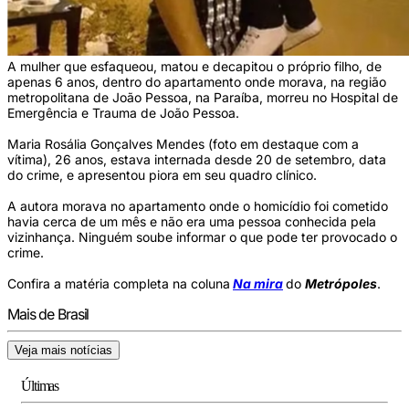
A mulher que esfaqueou, matou e decapitou o próprio filho, de
apenas 6 anos, dentro do apartamento onde morava, na região
metropolitana de João Pessoa, na Paraíba, morreu no Hospital de
Emergência e Trauma de João Pessoa.
Maria Rosália Gonçalves Mendes (foto em destaque com a
vítima), 26 anos, estava internada desde 20 de setembro, data
do crime, e apresentou piora em seu quadro clínico.
A autora morava no apartamento onde o homicídio foi cometido
havia cerca de um mês e não era uma pessoa conhecida pela
vizinhança. Ninguém soube informar o que pode ter provocado o
crime.
Confira a matéria completa na coluna
Na mira
do
Metrópoles
.
Mais de Brasil
Veja mais notícias
Últimas