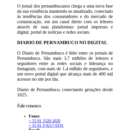
O jornal dos pernambucanos chega a uma nova fase
da sua existência mantendo-se atualizado, conectado
às tendências dos consumidores e do mercado de
comunicação, em um canal direto com os leitores
através de suas plataformas: jornal impresso e
digital, portal de notícias e redes sociais.
DIARIO DE PERNAMBUCO NO DIGITAL
O Diario de Pernambuco é líder entre os jornais de
Pernambuco. São mais 3,7 milhões de leitores e
seguidores entre as redes sociais e liderança no
Instagram, com mais de 1,4 milhão de seguidores, e
um novo portal digital que alcança mais de 400 mil
acessos no site por dia.
Diario de Pernambuco, conectando gerações desde
1825.
Fale conosco
Fones:
+ 55 81 3320-2020
+ 55 81 9 9217-0191