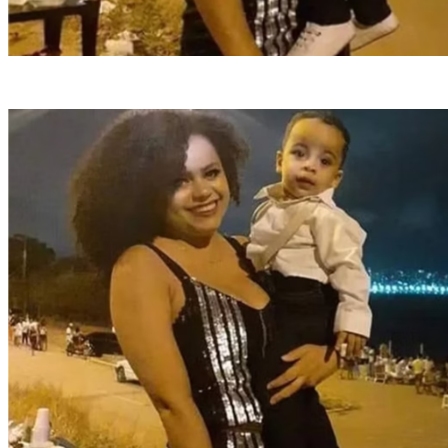
Maria Rosália Gonçalves Mendes e seu filho (Crédito: Reprodução)