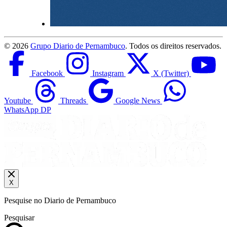
©
2026
Grupo Diario de Pernambuco
. Todos os direitos reservados.
Facebook
Instagram
X (Twitter)
Youtube
Threads
Google News
WhatsApp DP
X
Pesquise no Diario de Pernambuco
Pesquisar