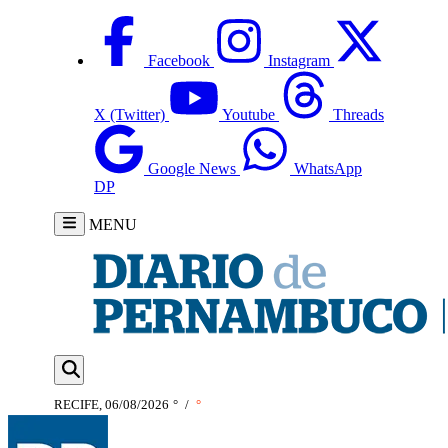
Facebook
Instagram
X (Twitter)
Youtube
Threads
Google News
WhatsApp
DP
MENU
RECIFE, 06/08/2026
°
/
°