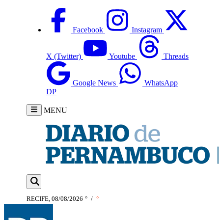
Facebook
Instagram
X (Twitter)
Youtube
Threads
Google News
WhatsApp
DP
MENU
RECIFE, 08/08/2026
°
/
°