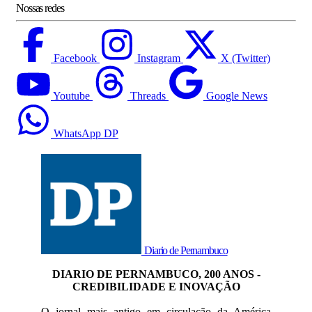
Nossas redes
Facebook
Instagram
X (Twitter)
Youtube
Threads
Google News
WhatsApp DP
Diario de Pernambuco
DIARIO DE PERNAMBUCO, 200 ANOS -
CREDIBILIDADE E INOVAÇÃO
O jornal mais antigo em circulação da América