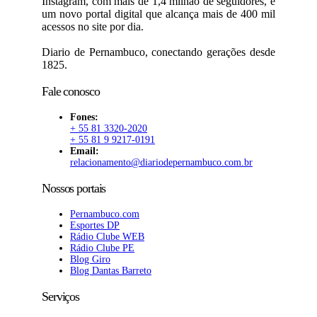
Instagram, com mais de 1,4 milhão de seguidores, e
um novo portal digital que alcança mais de 400 mil
acessos no site por dia.
Diario de Pernambuco, conectando gerações desde
1825.
Fale conosco
Fones:
+ 55 81 3320-2020
+ 55 81 9 9217-0191
Email:
relacionamento@diariodepernambuco.com.br
Nossos portais
Pernambuco.com
Esportes DP
Rádio Clube WEB
Rádio Clube PE
Blog Giro
Blog Dantas Barreto
Serviços