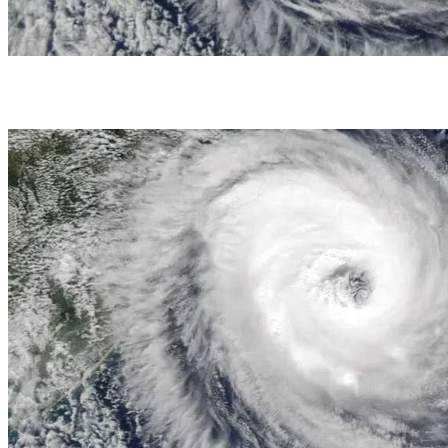
A previsão do Instituto Nacional de Meteorologia (Inmet) (foto: Reprodução / Jeff
Schmaltz via Wikimedia Commons)