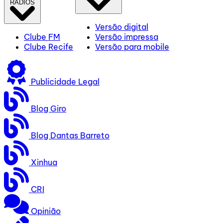
RÁDIOS
Versão digital
Clube FM
Versão impressa
Clube Recife
Versão para mobile
Publicidade Legal
Blog Giro
Blog Dantas Barreto
Xinhua
CRI
Opinião