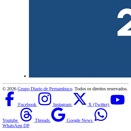
©
2026
Grupo Diario de Pernambuco
. Todos os direitos reservados.
Facebook
Instagram
X (Twitter)
Youtube
Threads
Google News
WhatsApp DP