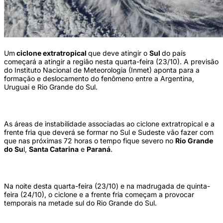
Um
ciclone extratropical
que deve atingir o
Sul
do país
começará a atingir a região nesta quarta-feira (23/10). A previsão
do Instituto Nacional de Meteorologia (Inmet) aponta para a
formação e deslocamento do fenômeno entre a Argentina,
Uruguai e Rio Grande do Sul.
As áreas de instabilidade associadas ao ciclone extratropical e a
frente fria que deverá se formar no Sul e Sudeste vão fazer com
que nas próximas 72 horas o tempo fique severo no
Rio Grande
do Su
l,
Santa Catarina
e
Paraná
.
Na noite desta quarta-feira (23/10) e na madrugada de quinta-
feira (24/10), o ciclone e a frente fria começam a provocar
temporais na metade sul do Rio Grande do Sul.