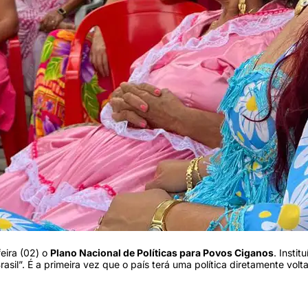
eira (02) o
Plano Nacional de Políticas para Povos Ciganos
. Insti
asil”. É a primeira vez que o país terá uma política diretamente vol