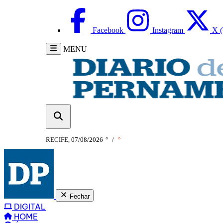
Facebook
Instagram
X (
MENU
RECIFE, 07/08/2026
°
/
°
Fechar
DIGITAL
HOME