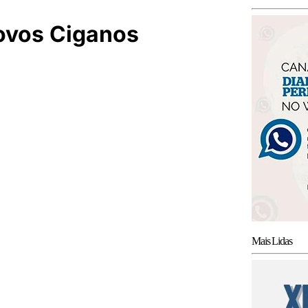
Povos Ciganos
Mais Lidas