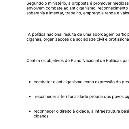
Segundo o ministério, a proposta é promover medidas i
envolvem combate ao anticiganismo, reconhecimento da
soberania alimentar, trabalho, emprego e renda e valo
“A política nacional resulta de uma abordagem partic
ciganas, organizações da sociedade civil e profissiona
Confira os objetivos do Plano Nacional de Políticas p
combater o anticiganismo como expressão do preco
reconhecer a territorialidade própria dos povos c
reconhecer o direito à cidade, à infraestrutura b
ciganos;