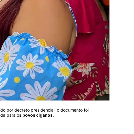
tuído por decreto presidencial, o documento foi
tada para os
povos ciganos
.