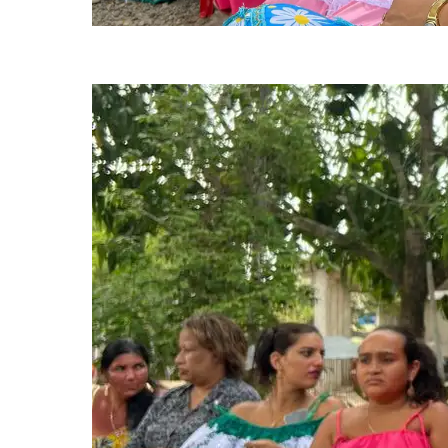
Ações para implementar o plano vão até 2027 (foto: MIR/Divulgação