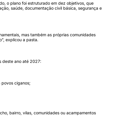
odo, o plano foi estruturado em dez objetivos, que
cação, saúde, documentação civil básica, segurança e
vernamentais, mas também as próprias comunidades
o”, explicou a pasta.
as deste ano até 2027:
s povos ciganos;
ancho, bairro, vilas, comunidades ou acampamentos