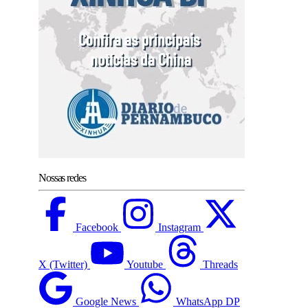
Nossas redes
Facebook
Instagram
X (Twitter)
Youtube
Threads
Google News
WhatsApp DP