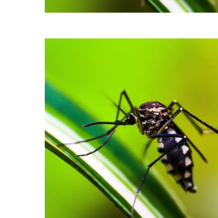
Os dados mostram que 55% dos casos prováveis se concentram entr