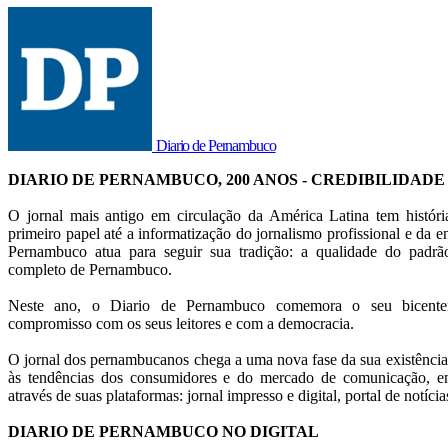
Diario de Pernambuco
DIARIO DE PERNAMBUCO, 200 ANOS - CREDIBILIDADE
O jornal mais antigo em circulação da América Latina tem histór
primeiro papel até a informatização do jornalismo profissional e da en
Pernambuco atua para seguir sua tradição: a qualidade do pad
completo de Pernambuco.
Neste ano, o Diario de Pernambuco comemora o seu bicentená
compromisso com os seus leitores e com a democracia.
O jornal dos pernambucanos chega a uma nova fase da sua existência
às tendências dos consumidores e do mercado de comunicação, em
através de suas plataformas: jornal impresso e digital, portal de notícia
DIARIO DE PERNAMBUCO NO DIGITAL