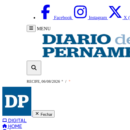
Facebook
Instagram
X (
MENU
RECIFE, 06/08/2026
°
/
°
Fechar
DIGITAL
HOME