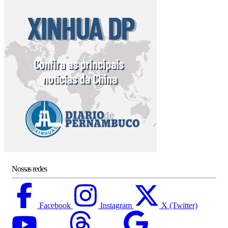
Nossas redes
Facebook
Instagram
X (Twitter)