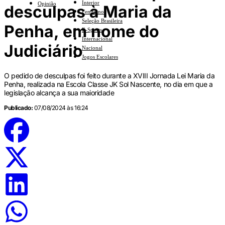
Interior
Opinião
desculpas à Maria da
Feminino
Seleção Brasileira
Penha, em nome do
E-Sports
Internacional
Judiciário
Nacional
Jogos Escolares
O pedido de desculpas foi feito durante a XVIII Jornada Lei Maria da
Penha, realizada na Escola Classe JK Sol Nascente, no dia em que a
legislação alcança a sua maioridade
Publicado:
07/08/2024 às 16:24