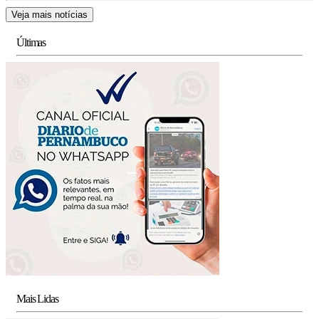
Veja mais notícias
Últimas
Mais Lidas