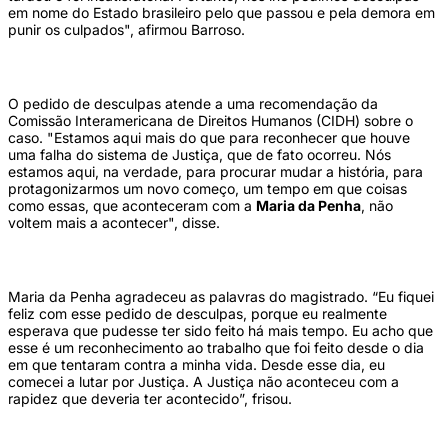
em nome do Estado brasileiro pelo que passou e pela demora em
punir os culpados", afirmou Barroso.
O pedido de desculpas atende a uma recomendação da
Comissão Interamericana de Direitos Humanos (CIDH) sobre o
caso. "Estamos aqui mais do que para reconhecer que houve
uma falha do sistema de Justiça, que de fato ocorreu. Nós
estamos aqui, na verdade, para procurar mudar a história, para
protagonizarmos um novo começo, um tempo em que coisas
como essas, que aconteceram com a
Maria da Penha
, não
voltem mais a acontecer", disse.
Maria da Penha agradeceu as palavras do magistrado. “Eu fiquei
feliz com esse pedido de desculpas, porque eu realmente
esperava que pudesse ter sido feito há mais tempo. Eu acho que
esse é um reconhecimento ao trabalho que foi feito desde o dia
em que tentaram contra a minha vida. Desde esse dia, eu
comecei a lutar por Justiça. A Justiça não aconteceu com a
rapidez que deveria ter acontecido”, frisou.