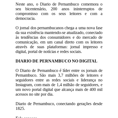
Neste ano, o Diario de Pernambuco comemora o
seu bicentenário, 200 anos ininterruptos de
compromisso com os seus leitores e com a
democracia.
O jornal dos pernambucanos chega a uma nova fase
da sua existência mantendo-se atualizado, conectado
às tendências dos consumidores e do mercado de
comunicação, em um canal direto com os leitores
através de suas plataformas: jornal impresso e
digital, portal de notícias e redes sociais.
DIARIO DE PERNAMBUCO NO DIGITAL
O Diario de Pernambuco é líder entre os jornais de
Pernambuco. São mais 3,7 milhões de leitores e
seguidores entre as redes sociais e liderança no
Instagram, com mais de 1,4 milhão de seguidores, e
um novo portal digital que alcança mais de 400 mil
acessos no site por dia.
Diario de Pernambuco, conectando gerações desde
1825.