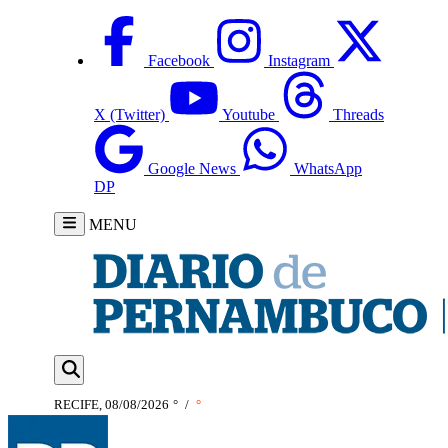
Facebook
Instagram
X (Twitter)
Youtube
Threads
Google News
WhatsApp
DP
MENU
RECIFE, 08/08/2026
°
/
°