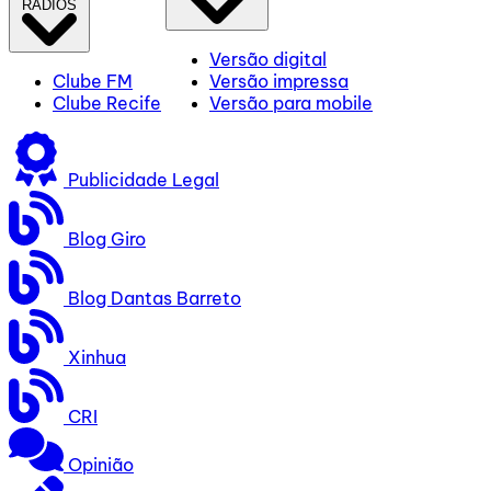
RÁDIOS
Versão digital
Clube FM
Versão impressa
Clube Recife
Versão para mobile
Publicidade Legal
Blog Giro
Blog Dantas Barreto
Xinhua
CRI
Opinião