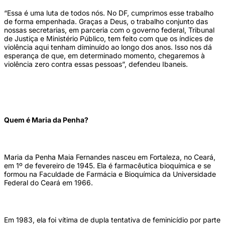
“Essa é uma luta de todos nós. No DF, cumprimos esse trabalho
de forma empenhada. Graças a Deus, o trabalho conjunto das
nossas secretarias, em parceria com o governo federal, Tribunal
de Justiça e Ministério Público, tem feito com que os índices de
violência aqui tenham diminuído ao longo dos anos. Isso nos dá
esperança de que, em determinado momento, chegaremos à
violência zero contra essas pessoas”, defendeu Ibaneis.
Quem é Maria da Penha?
Maria da Penha Maia Fernandes nasceu em Fortaleza, no Ceará,
em 1º de fevereiro de 1945. Ela é farmacêutica bioquímica e se
formou na Faculdade de Farmácia e Bioquímica da Universidade
Federal do Ceará em 1966.
Em 1983, ela foi vítima de dupla tentativa de feminicídio por parte