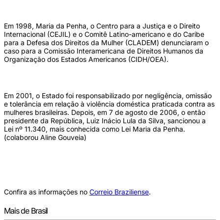
Em 1998, Maria da Penha, o Centro para a Justiça e o Direito
Internacional (CEJIL) e o Comitê Latino-americano e do Caribe
para a Defesa dos Direitos da Mulher (CLADEM) denunciaram o
caso para a Comissão Interamericana de Direitos Humanos da
Organização dos Estados Americanos (CIDH/OEA).
Em 2001, o Estado foi responsabilizado por negligência, omissão
e tolerância em relação à violência doméstica praticada contra as
mulheres brasileiras. Depois, em 7 de agosto de 2006, o então
presidente da República, Luiz Inácio Lula da Silva, sancionou a
Lei nº 11.340, mais conhecida como Lei Maria da Penha.
(colaborou Aline Gouveia)
Confira as informações no
Correio Braziliense
.
Mais de Brasil