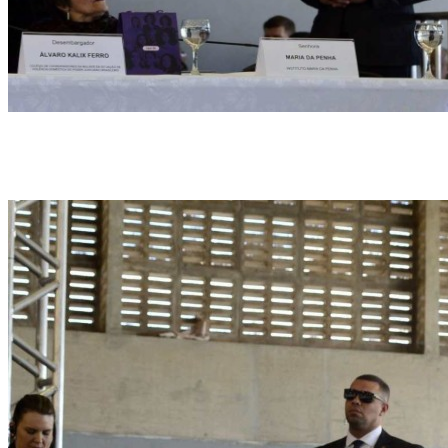
Maria da Penha agradeceu Barroso, e lamentou que, à época, "a Justiça não
aconteceu com a rapidez que deveria ter acontecido" (foto: Marcelo
Ferreira/CB/D.A Press)