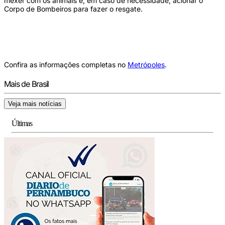
mexer com os animais e, em caso de necessidade, acionar o
Corpo de Bombeiros para fazer o resgate.
Confira as informações completas no
Metrópoles
.
Mais de Brasil
Veja mais notícias
Últimas