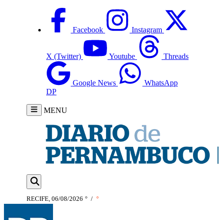
Facebook
Instagram
X (Twitter)
Youtube
Threads
Google News
WhatsApp
DP
MENU
RECIFE, 06/08/2026
°
/
°