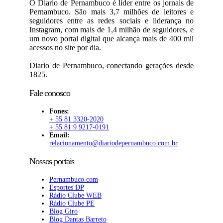
O Diario de Pernambuco é líder entre os jornais de
Pernambuco. São mais 3,7 milhões de leitores e
seguidores entre as redes sociais e liderança no
Instagram, com mais de 1,4 milhão de seguidores, e
um novo portal digital que alcança mais de 400 mil
acessos no site por dia.
Diario de Pernambuco, conectando gerações desde
1825.
Fale conosco
Fones:
+ 55 81 3320-2020
+ 55 81 9 9217-0191
Email:
relacionamento@diariodepernambuco.com.br
Nossos portais
Pernambuco.com
Esportes DP
Rádio Clube WEB
Rádio Clube PE
Blog Giro
Blog Dantas Barreto