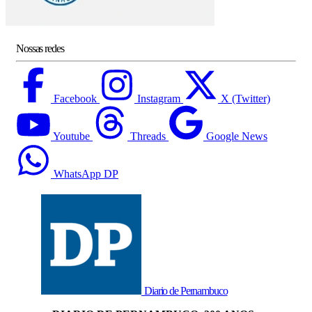
Nossas redes
Facebook
Instagram
X (Twitter)
Youtube
Threads
Google News
WhatsApp DP
Diario de Pernambuco