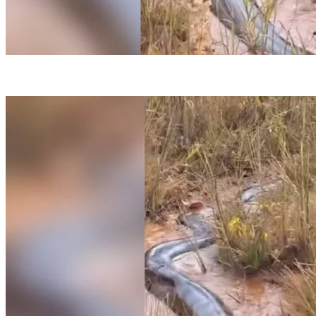
Animal é de grande porte, mas não se sabe o tamanho exato (foto: Reprodução)