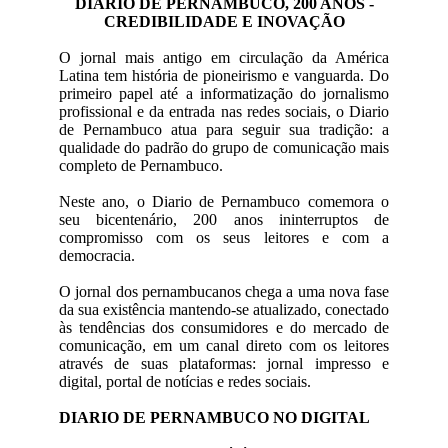
DIARIO DE PERNAMBUCO, 200 ANOS -
CREDIBILIDADE E INOVAÇÃO
O jornal mais antigo em circulação da América
Latina tem história de pioneirismo e vanguarda. Do
primeiro papel até a informatização do jornalismo
profissional e da entrada nas redes sociais, o Diario
de Pernambuco atua para seguir sua tradição: a
qualidade do padrão do grupo de comunicação mais
completo de Pernambuco.
Neste ano, o Diario de Pernambuco comemora o
seu bicentenário, 200 anos ininterruptos de
compromisso com os seus leitores e com a
democracia.
O jornal dos pernambucanos chega a uma nova fase
da sua existência mantendo-se atualizado, conectado
às tendências dos consumidores e do mercado de
comunicação, em um canal direto com os leitores
através de suas plataformas: jornal impresso e
digital, portal de notícias e redes sociais.
DIARIO DE PERNAMBUCO NO DIGITAL