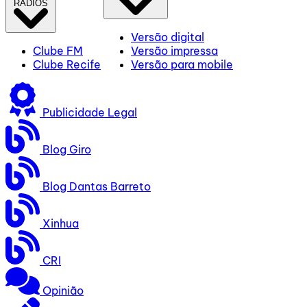
RÁDIOS
Versão digital
Clube FM
Versão impressa
Clube Recife
Versão para mobile
Publicidade Legal
Blog Giro
Blog Dantas Barreto
Xinhua
CRI
Opinião