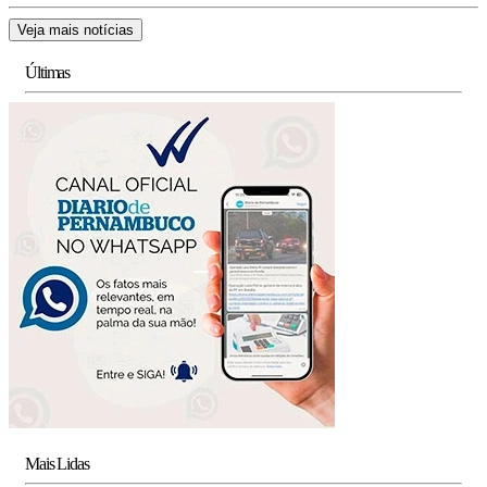
Veja mais notícias
Últimas
Mais Lidas