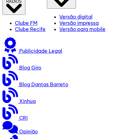
RÁDIOS
Versão digital
Clube FM
Versão impressa
Clube Recife
Versão para mobile
Publicidade Legal
Blog Giro
Blog Dantas Barreto
Xinhua
CRI
Opinião