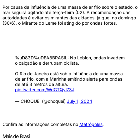
Por causa da influência de uma massa de ar frio sobre o estado, o
mar seguirá agitado até terça-feira (02). A recomendação das
autoridades é evitar os mirantes das cidades, já que, no domingo
(30/6), o Mirante do Leme foi atingido por ondas fortes.
%uD83D%uDEA8BRASIL: No Leblon, ondas invadem
o calçadão e derrubam ciclista.
O Rio de Janeiro está sob a influência de uma massa
de ar frio, com a Marinha emitindo alerta para ondas
de até 3 metros de altura.
pic.twitter.com/WdGTQyl73J
— CHOQUEI (@choquei)
July 1, 2024
Confira as informações completas no
Metrópoles
.
Mais de Brasil