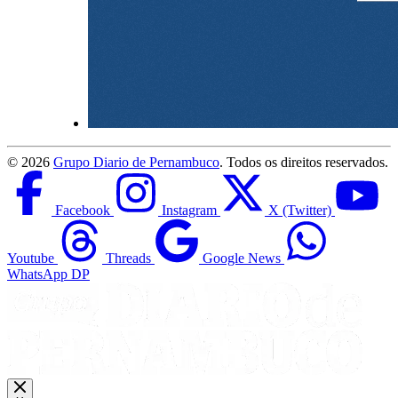
©
2026
Grupo Diario de Pernambuco
. Todos os direitos reservados.
Facebook
Instagram
X (Twitter)
Youtube
Threads
Google News
WhatsApp DP