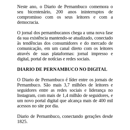
Neste ano, o Diario de Pernambuco comemora o
seu bicentenário, 200 anos ininterruptos de
compromisso com os seus leitores e com a
democracia.
O jornal dos pernambucanos chega a uma nova fase
da sua existência mantendo-se atualizado, conectado
às tendências dos consumidores e do mercado de
comunicação, em um canal direto com os leitores
através de suas plataformas: jornal impresso e
digital, portal de notícias e redes sociais.
DIARIO DE PERNAMBUCO NO DIGITAL
O Diario de Pernambuco é líder entre os jornais de
Pernambuco. São mais 3,7 milhões de leitores e
seguidores entre as redes sociais e liderança no
Instagram, com mais de 1,4 milhão de seguidores, e
um novo portal digital que alcança mais de 400 mil
acessos no site por dia.
Diario de Pernambuco, conectando gerações desde
1825.