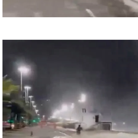
Marinha emitiu alerta para ondas de até 3 metros (foto: Reprodução/ Redes
sociais)