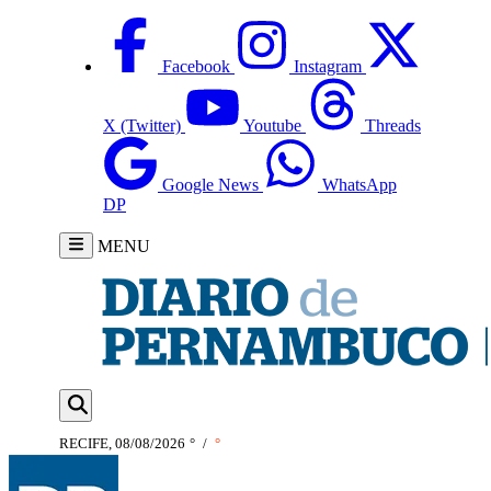
Facebook
Instagram
X (Twitter)
Youtube
Threads
Google News
WhatsApp
DP
MENU
RECIFE, 08/08/2026
°
/
°