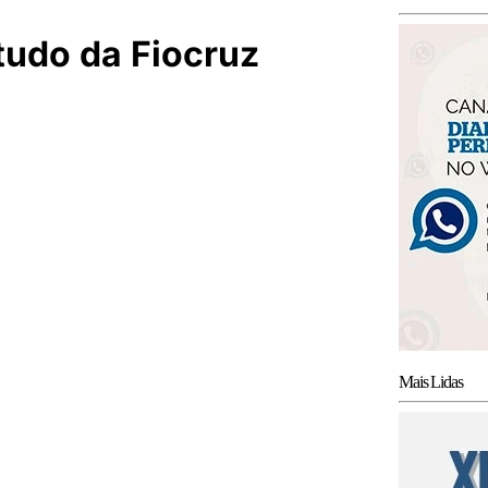
tudo da Fiocruz
Mais Lidas