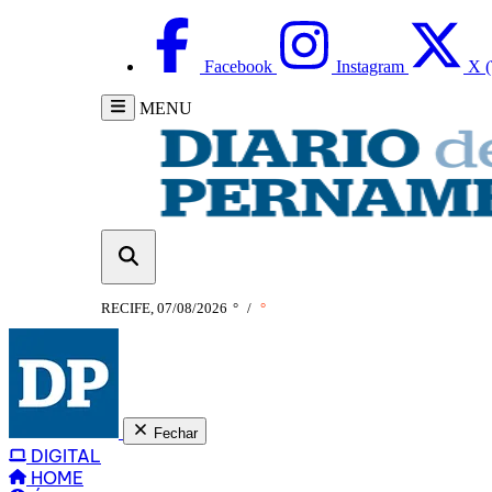
Facebook
Instagram
X (
MENU
RECIFE, 07/08/2026
°
/
°
Fechar
DIGITAL
HOME