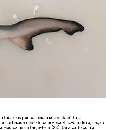
e tubarões por cocaína e seu metabólito, a
te conhecida como tubarão-bico-fino-brasileiro, cação
 a Fiocruz nesta terça-feira (23). De acordo com a