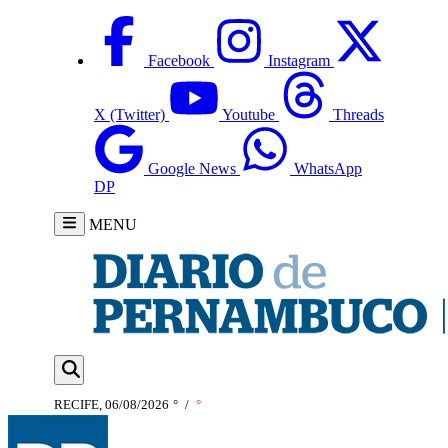
Facebook
Instagram
X (Twitter)
Youtube
Threads
Google News
WhatsApp
DP
MENU
RECIFE, 06/08/2026
°
/
°