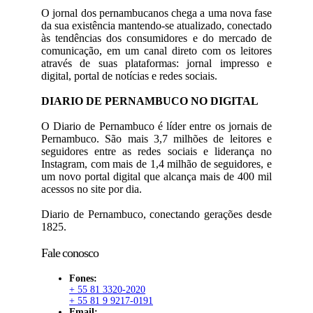
O jornal dos pernambucanos chega a uma nova fase
da sua existência mantendo-se atualizado, conectado
às tendências dos consumidores e do mercado de
comunicação, em um canal direto com os leitores
através de suas plataformas: jornal impresso e
digital, portal de notícias e redes sociais.
DIARIO DE PERNAMBUCO NO DIGITAL
O Diario de Pernambuco é líder entre os jornais de
Pernambuco. São mais 3,7 milhões de leitores e
seguidores entre as redes sociais e liderança no
Instagram, com mais de 1,4 milhão de seguidores, e
um novo portal digital que alcança mais de 400 mil
acessos no site por dia.
Diario de Pernambuco, conectando gerações desde
1825.
Fale conosco
Fones:
+ 55 81 3320-2020
+ 55 81 9 9217-0191
Email: