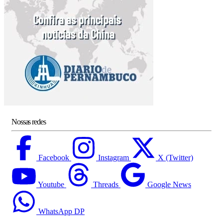
Nossas redes
Facebook
Instagram
X (Twitter)
Youtube
Threads
Google News
WhatsApp DP