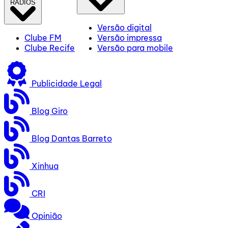
RÁDIOS
Versão digital
Clube FM
Versão impressa
Clube Recife
Versão para mobile
Publicidade Legal
Blog Giro
Blog Dantas Barreto
Xinhua
CRI
Opinião