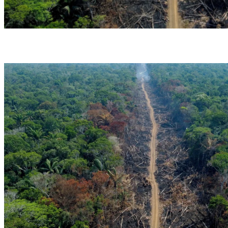
O estudo utilizou dados com ajuda de satélites (Crédito: Michael
Dantas/AFP/Getty Images)