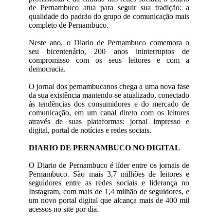
de Pernambuco atua para seguir sua tradição: a
qualidade do padrão do grupo de comunicação mais
completo de Pernambuco.
Neste ano, o Diario de Pernambuco comemora o
seu bicentenário, 200 anos ininterruptos de
compromisso com os seus leitores e com a
democracia.
O jornal dos pernambucanos chega a uma nova fase
da sua existência mantendo-se atualizado, conectado
às tendências dos consumidores e do mercado de
comunicação, em um canal direto com os leitores
através de suas plataformas: jornal impresso e
digital, portal de notícias e redes sociais.
DIARIO DE PERNAMBUCO NO DIGITAL
O Diario de Pernambuco é líder entre os jornais de
Pernambuco. São mais 3,7 milhões de leitores e
seguidores entre as redes sociais e liderança no
Instagram, com mais de 1,4 milhão de seguidores, e
um novo portal digital que alcança mais de 400 mil
acessos no site por dia.