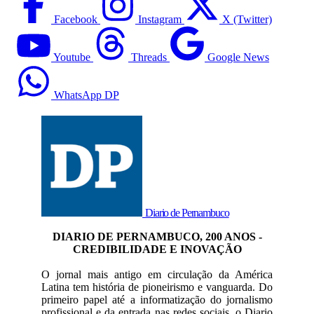
Facebook
Instagram
X (Twitter)
Youtube
Threads
Google News
WhatsApp DP
Diario de Pernambuco
DIARIO DE PERNAMBUCO, 200 ANOS -
CREDIBILIDADE E INOVAÇÃO
O jornal mais antigo em circulação da América
Latina tem história de pioneirismo e vanguarda. Do
primeiro papel até a informatização do jornalismo
profissional e da entrada nas redes sociais, o Diario