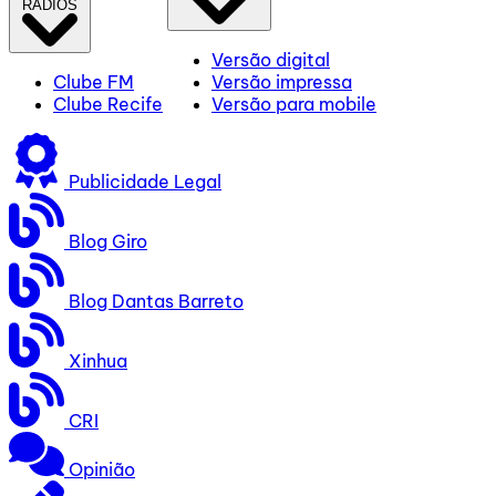
RÁDIOS
Versão digital
Clube FM
Versão impressa
Clube Recife
Versão para mobile
Publicidade Legal
Blog Giro
Blog Dantas Barreto
Xinhua
CRI
Opinião