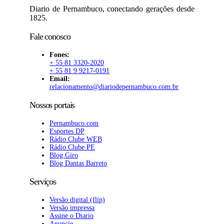
Diario de Pernambuco, conectando gerações desde
1825.
Fale conosco
Fones:
+ 55 81 3320-2020
+ 55 81 9 9217-0191
Email:
relacionamento@diariodepernambuco.com.br
Nossos portais
Pernambuco.com
Esportes DP
Rádio Clube WEB
Rádio Clube PE
Blog Giro
Blog Dantas Barreto
Serviços
Versão digital (flip)
Versão impressa
Assine o Diario
Anuncie