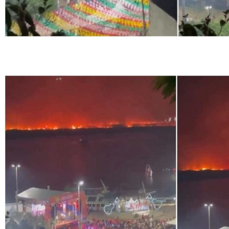
O contraste entre a festa e a tragédia ambiental gerou diversas críticas (foto:
Reprodução/Redes sociais)