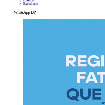
Expediente
WhatsApp DP