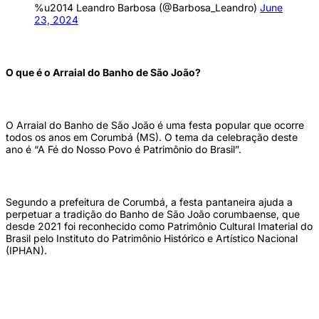
%u2014 Leandro Barbosa (@Barbosa_Leandro)
June
23, 2024
O que é o Arraial do Banho de São João?
O Arraial do Banho de São João é uma festa popular que ocorre
todos os anos em Corumbá (MS). O tema da celebração deste
ano é “A Fé do Nosso Povo é Patrimônio do Brasil”.
Segundo a prefeitura de Corumbá, a festa pantaneira ajuda a
perpetuar a tradição do Banho de São João corumbaense, que
desde 2021 foi reconhecido como Patrimônio Cultural Imaterial do
Brasil pelo Instituto do Patrimônio Histórico e Artístico Nacional
(IPHAN).