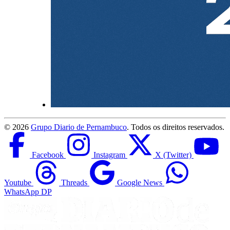
©
2026
Grupo Diario de Pernambuco
. Todos os direitos reservados.
Facebook
Instagram
X (Twitter)
Youtube
Threads
Google News
WhatsApp DP