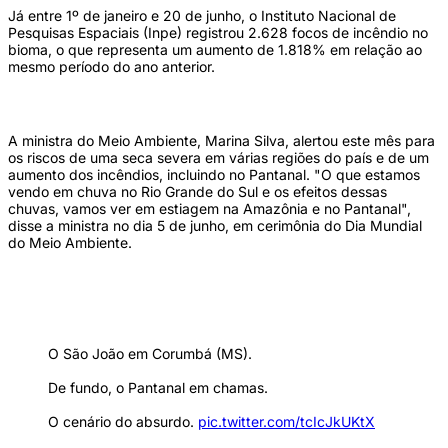
Já entre 1º de janeiro e 20 de junho, o Instituto Nacional de
Pesquisas Espaciais (Inpe) registrou 2.628 focos de incêndio no
bioma, o que representa um aumento de 1.818% em relação ao
mesmo período do ano anterior.
A ministra do Meio Ambiente, Marina Silva, alertou este mês para
os riscos de uma seca severa em várias regiões do país e de um
aumento dos incêndios, incluindo no Pantanal. "O que estamos
vendo em chuva no Rio Grande do Sul e os efeitos dessas
chuvas, vamos ver em estiagem na Amazônia e no Pantanal",
disse a ministra no dia 5 de junho, em cerimônia do Dia Mundial
do Meio Ambiente.
O São João em Corumbá (MS).
De fundo, o Pantanal em chamas.
O cenário do absurdo.
pic.twitter.com/tcIcJkUKtX