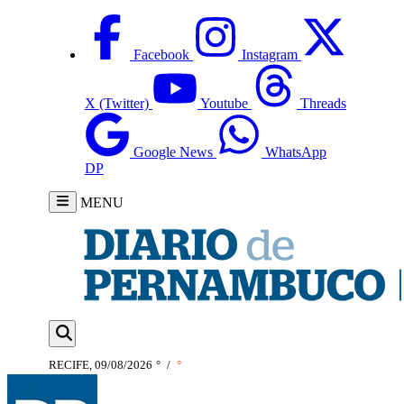
Facebook
Instagram
X (Twitter)
Youtube
Threads
Google News
WhatsApp
DP
MENU
RECIFE, 09/08/2026
°
/
°