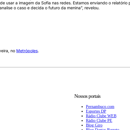
ode usar a imagem da Sofia nas redes. Estamos enviando o relatório 
analise o caso e decida o futuro da menina”, revelou.
veira, no
Metrópoles
.
Nossos portais
Pernambuco.com
Esportes DP
Rádio Clube WEB
Rádio Clube PE
Blog Giro
Blog Dantas Barreto