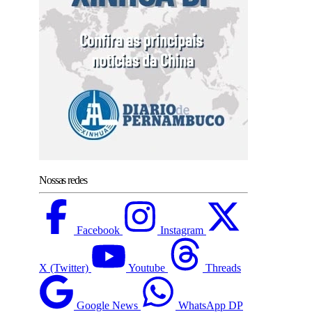
Nossas redes
Facebook
Instagram
X (Twitter)
Youtube
Threads
Google News
WhatsApp DP