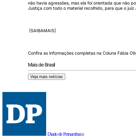
não havia agressões, mas ela foi orientada que não p
Justiça com todo o material recolhido, para que o juiz 
[SAIBAMAIS]
Confira as informações completas na Coluna Fábia Oli
Mais de Brasil
Veja mais notícias
Diario de Pernambuco