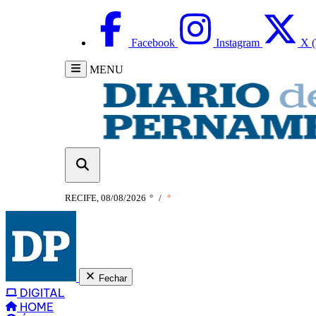
Facebook
Instagram
X (
MENU
RECIFE, 08/08/2026
°
/
°
Fechar
DIGITAL
HOME