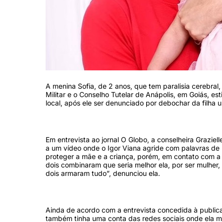
A menina Sofia, de 2 anos, que tem paralisia cerebral, 
Militar e o Conselho Tutelar de Anápolis, em Goiás, es
local, após ele ser denunciado por debochar da filha 
Em entrevista ao jornal O Globo, a conselheira Graziel
a um vídeo onde o Igor Viana agride com palavras de b
proteger a mãe e a criança, porém, em contato com a
dois combinaram que seria melhor ela, por ser mulher, 
dois armaram tudo”, denunciou ela.
Ainda de acordo com a entrevista concedida à publica
também tinha uma conta das redes sociais onde ela m