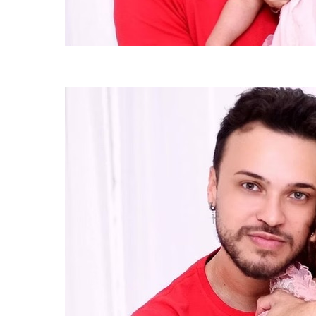
Pai da criança é o influenciador Igor Viana (foto: YouTube/Reproduçã