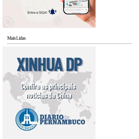
Mais Lidas