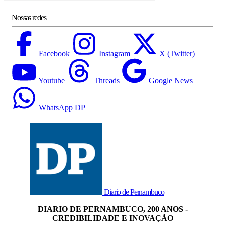
Nossas redes
Facebook
Instagram
X (Twitter)
Youtube
Threads
Google News
WhatsApp DP
Diario de Pernambuco
DIARIO DE PERNAMBUCO, 200 ANOS -
CREDIBILIDADE E INOVAÇÃO