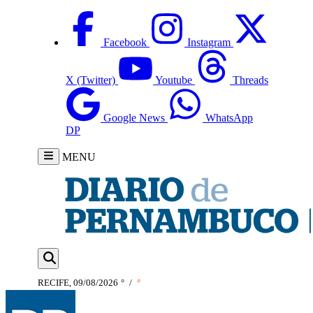
Facebook
Instagram
X (Twitter)
Youtube
Threads
Google News
WhatsApp
DP
MENU
RECIFE, 09/08/2026
°
/
°