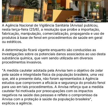
A Agência Nacional de Vigilância Sanitária (Anvisa) publicou,
nesta terça-feira (25/6), a resolução que proíbe a importação,
fabricação, manipulação, comercialização, propaganda e uso de
produtos à base de fenol em procedimentos de saúde em geral
ou estéticos.
A determinação ficará vigente enquanto são conduzidas as
investigações sobre os potenciais danos associados ao uso desta
substância química, que vem sendo utilizada em diversos
procedimentos invasivos.
"A medida cautelar adotada pela Anvisa tem o objetivo de zelar
pela saúde e integridade física da população brasileira, uma vez
que, até a presente data, não foram apresentados à Agência
estudos que comprovem a eficácia e segurança do produto fenol
para uso em tais procedimentos. A Anvisa reforça que a medida
cautelar foi motivada por preocupações com os impactos
negativos na saúde das pessoas e reflete o compromisso da
Anvisa com a proteção à saúde da população brasileira",
explicou a agência.