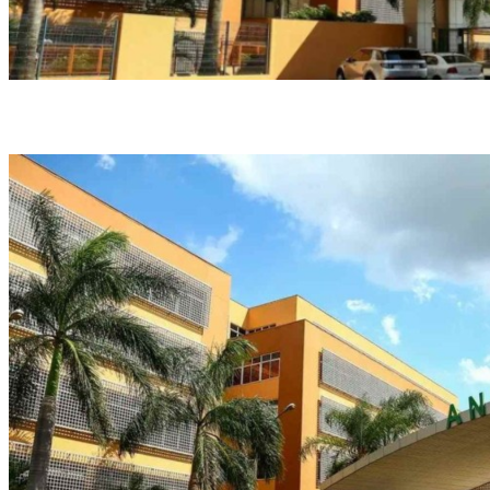
A Anvisa reforçou que a medida cautelar foi motivada por preocupações com os
impactos negativos à saúde (Crédito: Marcelo Camargo/Agência Brasil)