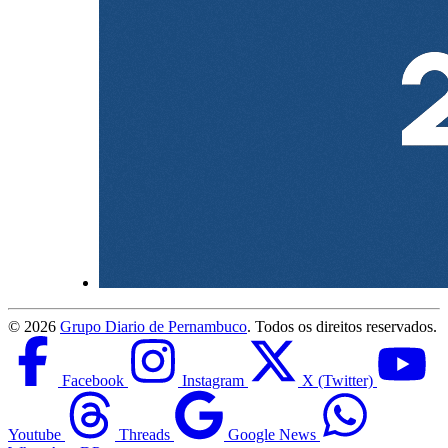
©
2026
Grupo Diario de Pernambuco
. Todos os direitos reservados.
Facebook
Instagram
X (Twitter)
Youtube
Threads
Google News