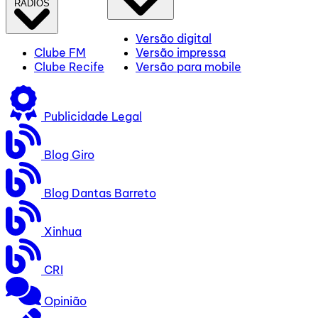
RÁDIOS
Versão digital
Clube FM
Versão impressa
Clube Recife
Versão para mobile
Publicidade Legal
Blog Giro
Blog Dantas Barreto
Xinhua
CRI
Opinião