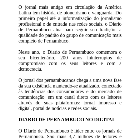
O jornal mais antigo em circulação da América
Latina tem história de pioneirismo e vanguarda. Do
primeiro papel até a informatização do jornalismo
profissional e da entrada nas redes sociais, o Diario
de Pernambuco atua para seguir sua tradição: a
qualidade do padrão do grupo de comunicação mais
completo de Pernambuco.
Neste ano, o Diario de Pernambuco comemora o
seu bicentenário, 200 anos ininterruptos de
compromisso com os seus leitores e com a
democracia.
O jornal dos pernambucanos chega a uma nova fase
da sua existência mantendo-se atualizado, conectado
às tendências dos consumidores e do mercado de
comunicação, em um canal direto com os leitores
através de suas plataformas: jornal impresso e
digital, portal de notícias e redes sociais.
DIARIO DE PERNAMBUCO NO DIGITAL
O Diario de Pernambuco é líder entre os jornais de
Pernambuco. São mais 3,7 milhões de leitores e