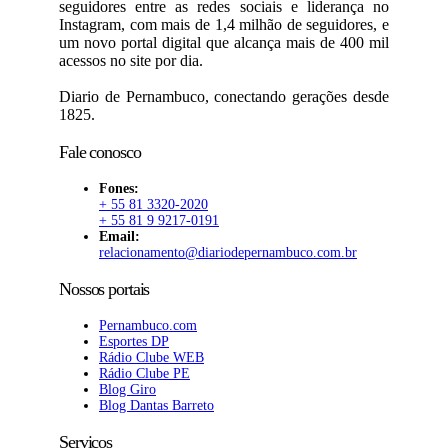
seguidores entre as redes sociais e liderança no
Instagram, com mais de 1,4 milhão de seguidores, e
um novo portal digital que alcança mais de 400 mil
acessos no site por dia.
Diario de Pernambuco, conectando gerações desde
1825.
Fale conosco
Fones:
+ 55 81 3320-2020
+ 55 81 9 9217-0191
Email:
relacionamento@diariodepernambuco.com.br
Nossos portais
Pernambuco.com
Esportes DP
Rádio Clube WEB
Rádio Clube PE
Blog Giro
Blog Dantas Barreto
Serviços