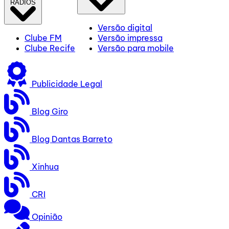
RÁDIOS
Versão digital
Clube FM
Versão impressa
Clube Recife
Versão para mobile
Publicidade Legal
Blog Giro
Blog Dantas Barreto
Xinhua
CRI
Opinião