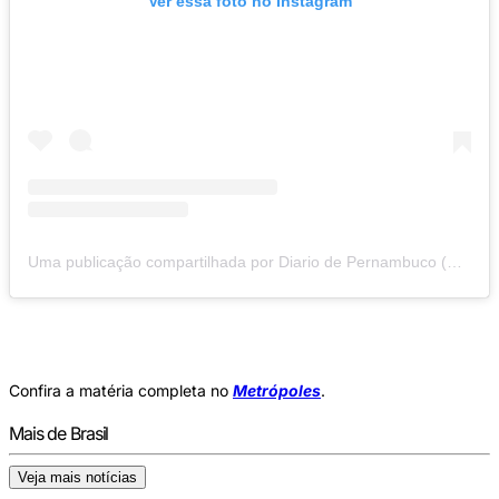
Ver essa foto no Instagram
Uma publicação compartilhada por Diario de Pernambuco (@diariodepernambuco)
Confira a matéria completa no
Metrópoles
.
Mais de Brasil
Veja mais notícias