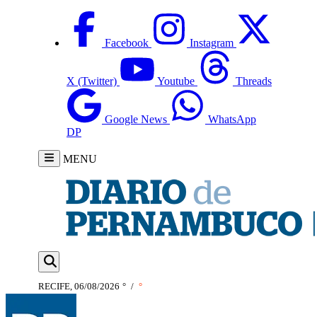
Facebook
Instagram
X (Twitter)
Youtube
Threads
Google News
WhatsApp
DP
MENU
RECIFE, 06/08/2026
°
/
°