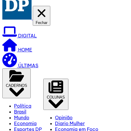
Fechar
DIGITAL
HOME
ÚLTIMAS
CADERNOS
COLUNAS
Política
Brasil
Mundo
Opinião
Economia
Diario Mulher
Esportes DP
Economia em Foco