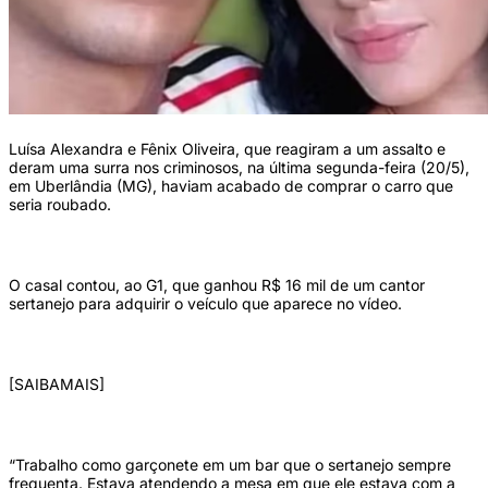
Luísa Alexandra e Fênix Oliveira, que reagiram a um assalto e
deram uma surra nos criminosos, na última segunda-feira (20/5),
em Uberlândia (MG), haviam acabado de comprar o carro que
seria roubado.
O casal contou, ao G1, que ganhou R$ 16 mil de um cantor
sertanejo para adquirir o veículo que aparece no vídeo.
[SAIBAMAIS]
“Trabalho como garçonete em um bar que o sertanejo sempre
frequenta. Estava atendendo a mesa em que ele estava com a