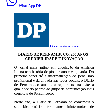
WhatsApp DP
Diario de Pernambuco
DIARIO DE PERNAMBUCO, 200 ANOS -
CREDIBILIDADE E INOVAÇÃO
O jornal mais antigo em circulação da América
Latina tem história de pioneirismo e vanguarda. Do
primeiro papel até a informatização do jornalismo
profissional e da entrada nas redes sociais, o Diario
de Pernambuco atua para seguir sua tradição: a
qualidade do padrão do grupo de comunicação mais
completo de Pernambuco.
Neste ano, o Diario de Pernambuco comemora o
seu bicentenário, 200 anos ininterruptos de