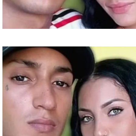
Casal Luísa Alexandra e Fênix Oliveira (Crédito: Reprodução)