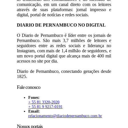
comunicação, em um canal direto com os leitores
através de suas plataformas: jornal impresso e
digital, portal de notícias e redes sociais.
DIARIO DE PERNAMBUCO NO DIGITAL
O Diario de Pernambuco é líder entre os jornais de
Pernambuco. São mais 3,7 milhões de leitores e
seguidores entre as redes sociais e liderança no
Instagram, com mais de 1,4 milhão de seguidores, e
um novo portal digital que alcança mais de 400 mil
acessos no site por dia.
Diario de Pernambuco, conectando gerações desde
1825.
Fale conosco
Fones:
+ 55 81 3320-2020
+ 55 81 9 9217-0191
Email:
relacionamento@diariodepernambuco.com.br
Nossos portais