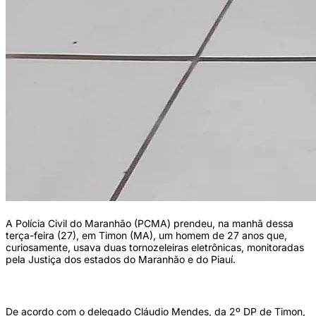
A Polícia Civil do Maranhão (PCMA) prendeu, na manhã dessa
terça-feira (27), em Timon (MA), um homem de 27 anos que,
curiosamente, usava duas tornozeleiras eletrônicas, monitoradas
pela Justiça dos estados do Maranhão e do Piauí.
De acordo com o delegado Cláudio Mendes, da 2º DP de Timon,