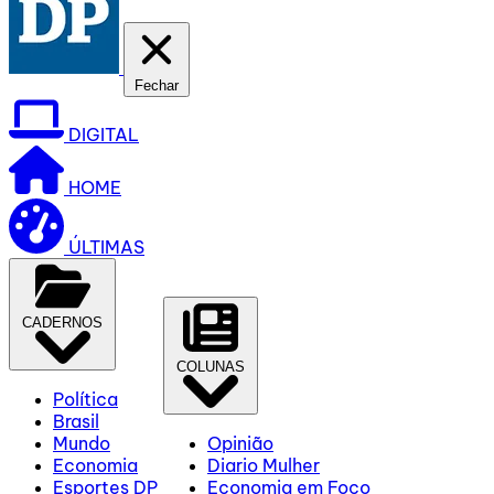
Fechar
DIGITAL
HOME
ÚLTIMAS
CADERNOS
COLUNAS
Política
Brasil
Mundo
Opinião
Economia
Diario Mulher
Esportes DP
Economia em Foco