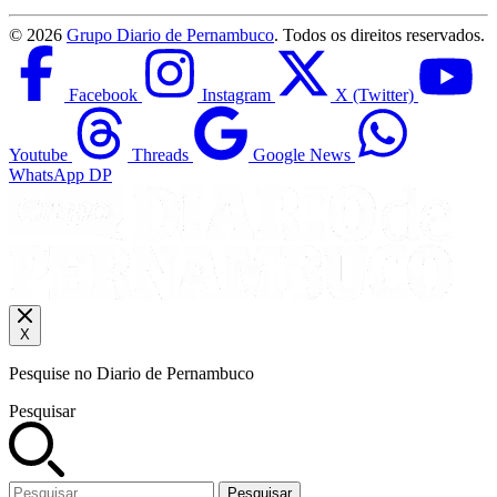
©
2026
Grupo Diario de Pernambuco
. Todos os direitos reservados.
Facebook
Instagram
X (Twitter)
Youtube
Threads
Google News
WhatsApp DP
X
Pesquise no Diario de Pernambuco
Pesquisar
Pesquisar