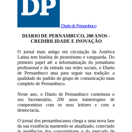
Diario de Pernambuco
DIARIO DE PERNAMBUCO, 200 ANOS -
CREDIBILIDADE E INOVAÇÃO
O jornal mais antigo em circulação da América
Latina tem história de pioneirismo e vanguarda. Do
primeiro papel até a informatização do jornalismo
profissional e da entrada nas redes sociais, o Diario
de Pernambuco atua para seguir sua tradição: a
qualidade do padrão do grupo de comunicação mais
completo de Pernambuco.
Neste ano, o Diario de Pernambuco comemora o
seu bicentenário, 200 anos ininterruptos de
compromisso com os seus leitores e com a
democracia.
O jornal dos pernambucanos chega a uma nova fase
da sua existência mantendo-se atualizado, conectado
às tendências dos consumidores e do mercado de