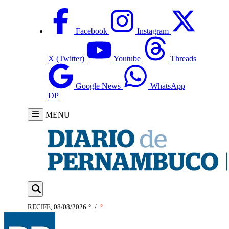
Facebook
Instagram
X (Twitter)
Youtube
Threads
Google News
WhatsApp
DP
MENU
RECIFE, 08/08/2026
°
/
°