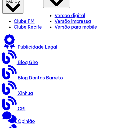
RÁDIOS
Versão digital
Clube FM
Versão impressa
Clube Recife
Versão para mobile
Publicidade Legal
Blog Giro
Blog Dantas Barreto
Xinhua
CRI
Opinião