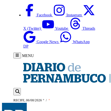
Facebook
Instagram
X (Twitter)
Youtube
Threads
Google News
WhatsApp
DP
MENU
RECIFE, 06/08/2026
°
/
°