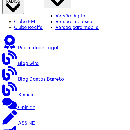
RÁDIOS
Versão digital
Clube FM
Versão impressa
Clube Recife
Versão para mobile
Publicidade Legal
Blog Giro
Blog Dantas Barreto
Xinhua
Opinião
ASSINE