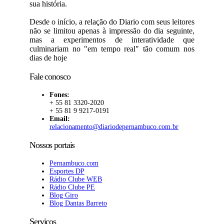
sua história.
Desde o início, a relação do Diario com seus leitores
não se limitou apenas à impressão do dia seguinte,
mas a experimentos de interatividade que
culminariam no "em tempo real" tão comum nos
dias de hoje
Fale conosco
Fones:
+ 55 81 3320-2020
+ 55 81 9 9217-0191
Email:
relacionamento@diariodepernambuco.com.br
Nossos portais
Pernambuco.com
Esportes DP
Rádio Clube WEB
Rádio Clube PE
Blog Giro
Blog Dantas Barreto
Serviços