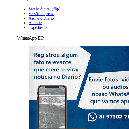
Versão digital (flip)
Versão impressa
Assine o Diario
Anuncie
Expediente
WhatsApp DP