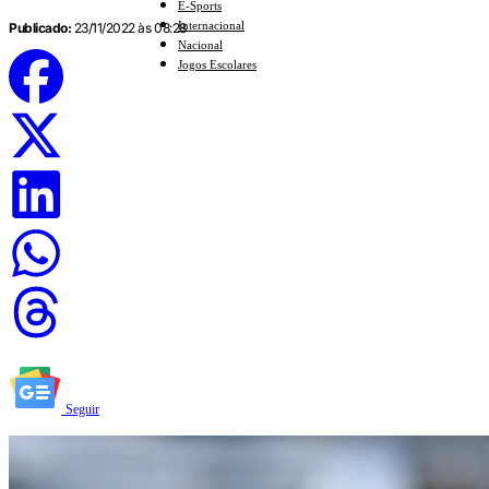
E-Sports
Internacional
Publicado:
23/11/2022 às 08:28
Nacional
Jogos Escolares
Seguir