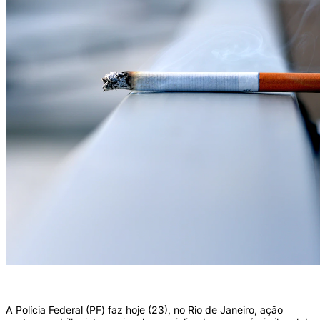
(Foto:Andres Siimon/Unsplash)
A Polícia Federal (PF) faz hoje (23), no Rio de Janeiro, ação