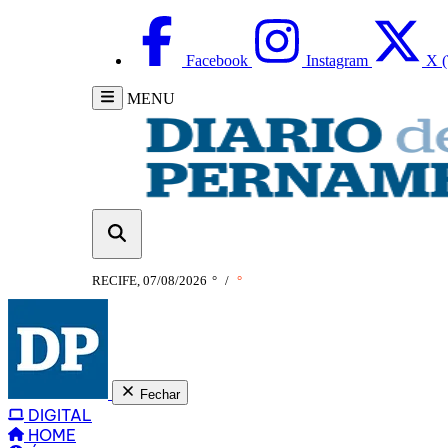
Facebook
Instagram
X (
MENU
RECIFE, 07/08/2026
°
/
°
Fechar
DIGITAL
HOME