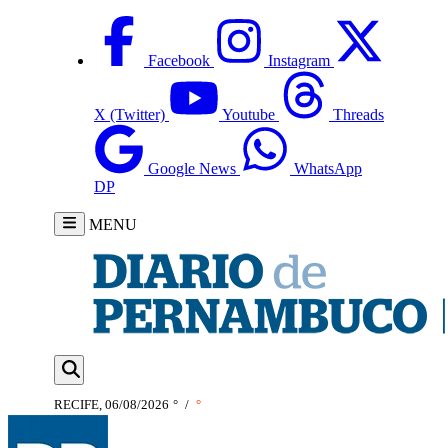
Facebook
Instagram
X (Twitter)
Youtube
Threads
Google News
WhatsApp
DP
MENU
RECIFE, 06/08/2026
°
/
°