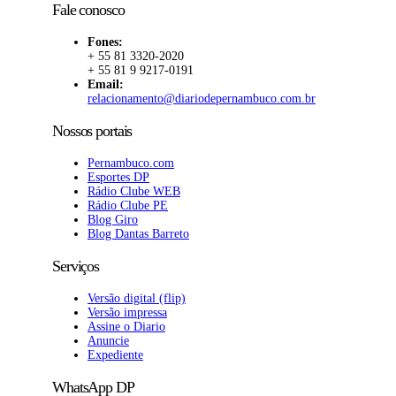
Fale conosco
Fones:
+ 55 81 3320-2020
+ 55 81 9 9217-0191
Email:
relacionamento@diariodepernambuco.com.br
Nossos portais
Pernambuco.com
Esportes DP
Rádio Clube WEB
Rádio Clube PE
Blog Giro
Blog Dantas Barreto
Serviços
Versão digital (flip)
Versão impressa
Assine o Diario
Anuncie
Expediente
WhatsApp DP