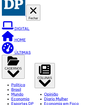
Fechar
DIGITAL
HOME
ÚLTIMAS
CADERNOS
COLUNAS
Política
Brasil
Mundo
Opinião
Economia
Diario Mulher
Esportes DP
Economia em Foco