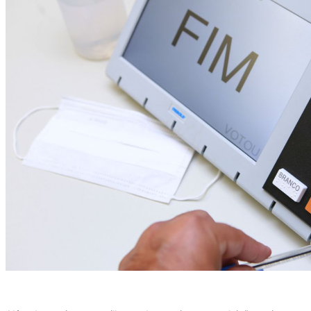
(Foto: Antonio Augusto / Ascom TSE)