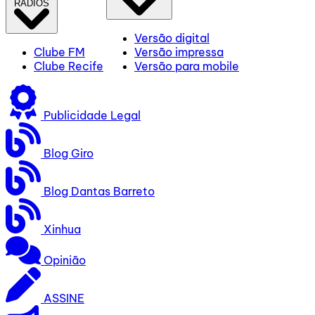
RÁDIOS
Versão digital
Clube FM
Versão impressa
Clube Recife
Versão para mobile
Publicidade Legal
Blog Giro
Blog Dantas Barreto
Xinhua
Opinião
ASSINE